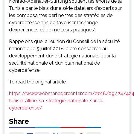
Konrad-Adenauer-Stiftung soutient les efforts de la
Tunisie par le biais d’une série d’ateliers d’experts sur
les composantes pertinentes des stratégies de
cyberdéfense afin de favoriser l’échange
d’expériences et de meilleurs pratiques”.
Rappelons que la réunion du Conseil de la sécurité
nationale, le 5 juillet 2018, a été consacrée au
développement d’une stratégie nationale pour la
sécurité nationale et d’un plan national de
cyberdéfense.
To read the original article:
https://www.webmanagercenter.com/2018/09/24/424
tunisie-affine-sa-strategie-nationale-sur-la-
cyberdefense/
Share