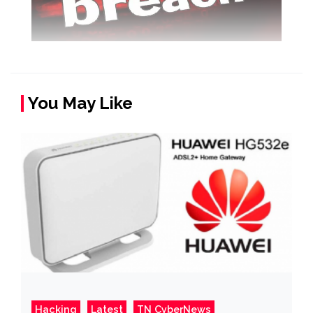
You May Like
Hacking
Latest
TN CyberNews