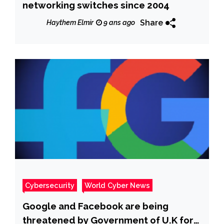
networking switches since 2004
Share
Haythem Elmir
9 ans ago
Cybersecurity
World Cyber News
Google and Facebook are being
threatened by Government of U.K for