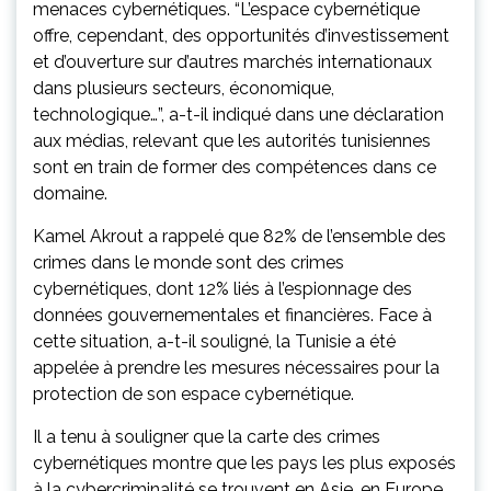
menaces cybernétiques. “L’espace cybernétique
offre, cependant, des opportunités d’investissement
et d’ouverture sur d’autres marchés internationaux
dans plusieurs secteurs, économique,
technologique…”, a-t-il indiqué dans une déclaration
aux médias, relevant que les autorités tunisiennes
sont en train de former des compétences dans ce
domaine.
Kamel Akrout a rappelé que 82% de l’ensemble des
crimes dans le monde sont des crimes
cybernétiques, dont 12% liés à l’espionnage des
données gouvernementales et financières. Face à
cette situation, a-t-il souligné, la Tunisie a été
appelée à prendre les mesures nécessaires pour la
protection de son espace cybernétique.
Il a tenu à souligner que la carte des crimes
cybernétiques montre que les pays les plus exposés
à la cybercriminalité se trouvent en Asie, en Europe