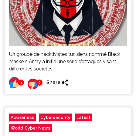
Un groupe de hacktivistes tunisiens nommé Black
Maskers Army a initié une série d’attaques visant
différentes sociétés
Share
3
0
Awareness
Cybersecurity
Latest
World Cyber News