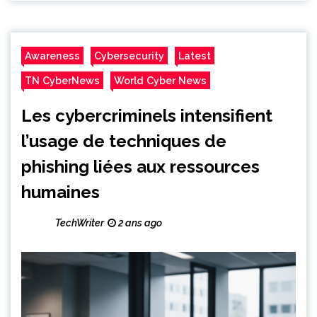
Awareness
Cybersecurity
Latest
TN CyberNews
World Cyber News
Les cybercriminels intensifient
l’usage de techniques de
phishing liées aux ressources
humaines
TechWriter
2 ans ago