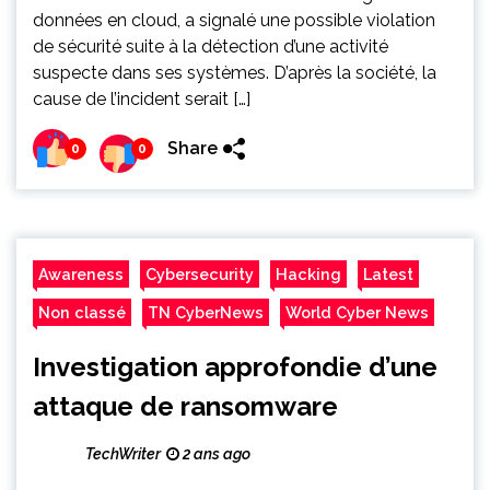
données en cloud, a signalé une possible violation
de sécurité suite à la détection d’une activité
suspecte dans ses systèmes. D’après la société, la
cause de l’incident serait […]
Share
0
0
Awareness
Cybersecurity
Hacking
Latest
Non classé
TN CyberNews
World Cyber News
Investigation approfondie d’une
attaque de ransomware
TechWriter
2 ans ago