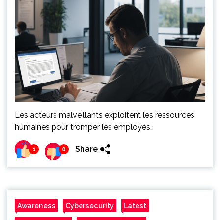
Les acteurs malveillants exploitent les ressources
humaines pour tromper les employés…
Share
1
0
Awareness
Cybersecurity
Latest