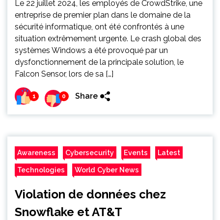
Le 22 juillet 2024, les employés de CrowdStrike, une
entreprise de premier plan dans le domaine de la
sécurité informatique, ont été confrontés à une
situation extrêmement urgente. Le crash global des
systèmes Windows a été provoqué par un
dysfonctionnement de la principale solution, le
Falcon Sensor, lors de sa […]
Share
1
0
Awareness
Cybersecurity
Events
Latest
Technologies
World Cyber News
Violation de données chez
Snowflake et AT&T