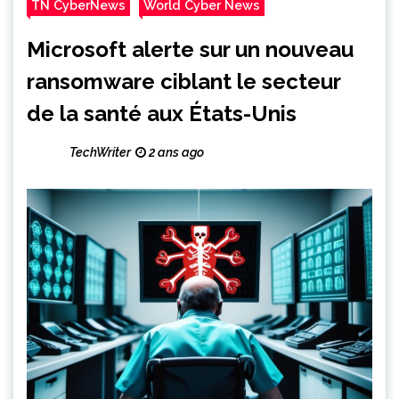
TN CyberNews
World Cyber News
Microsoft alerte sur un nouveau
ransomware ciblant le secteur
de la santé aux États-Unis
TechWriter
2 ans ago