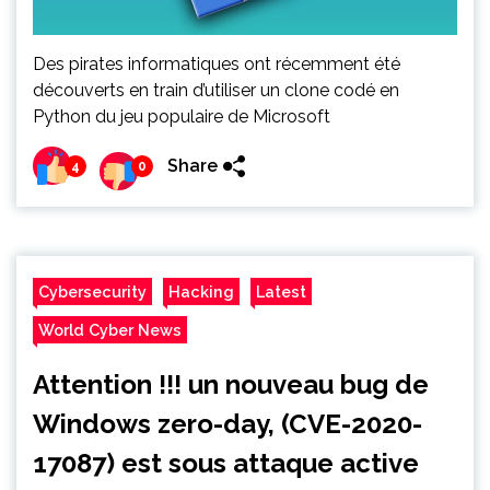
Des pirates informatiques ont récemment été
découverts en train d’utiliser un clone codé en
Python du jeu populaire de Microsoft
Share
4
0
Cybersecurity
Hacking
Latest
World Cyber News
Attention !!! un nouveau bug de
Windows zero-day, (CVE-2020-
17087) est sous attaque active