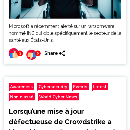
Microsoft a récemment alerté sur un ransomware
nommé INC qui cible spécifiquement le secteur de la
santé aux États-Unis.
Share
3
0
Awareness
Cybersecurity
Events
Latest
Non classé
World Cyber News
Lorsqu’une mise à jour
défectueuse de Crowdstrike a