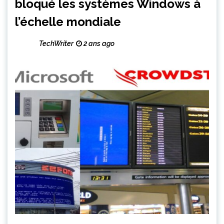
bloqué les systèmes Windows à
l’échelle mondiale
TechWriter
2 ans ago