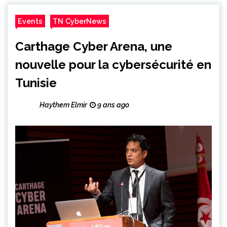
Events
TN CyberNews
Carthage Cyber Arena, une
nouvelle pour la cybersécurité en
Tunisie
Haythem Elmir
9 ans ago