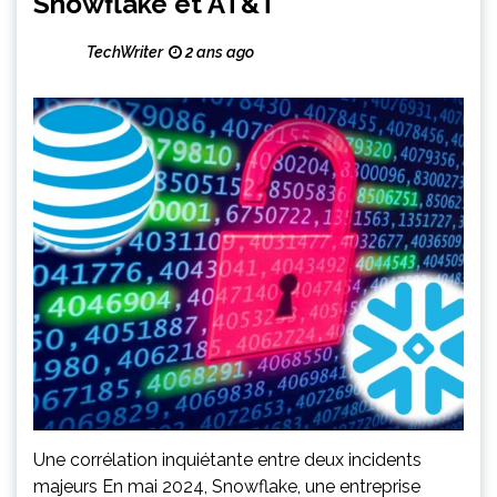
Snowflake et AT&T
TechWriter
2 ans ago
Une corrélation inquiétante entre deux incidents
majeurs En mai 2024, Snowflake, une entreprise