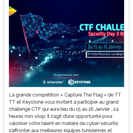
La grande compétition « Capture The Flag » de TT
TT et Keystone vous invitent à participer au grand
challenge CTF qui aura lieu du 15 au 16 Janvier , 24
heures non-stop. Il s’agit d’une opportunité pour
valoriser votre talent en matière de cyber-sécurité,
s’affronter aux meilleures équipes tunisiennes et