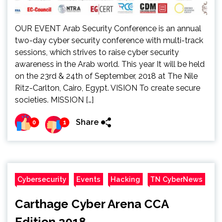
OUR EVENT Arab Security Conference is an annual
two-day cyber security conference with multi-track
sessions, which strives to raise cyber security
awareness in the Arab world. This year It will be held
on the 23rd & 24th of September, 2018 at The Nile
Ritz-Carlton, Cairo, Egypt. VISION To create secure
societies. MISSION […]
Share
0
1
Cybersecurity
Events
Hacking
TN CyberNews
Carthage Cyber Arena CCA
Edition 2018