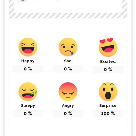
Happy
Sad
Excited
0
%
0
%
0
%
Sleepy
Angry
Surprise
0
%
0
%
100
%