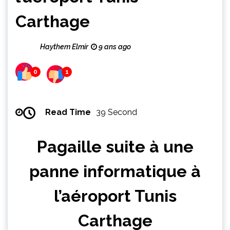
Carthage
Haythem Elmir
9 ans ago
0
1
Read Time
39 Second
Pagaille suite à une
panne informatique à
l’aéroport Tunis
Carthage