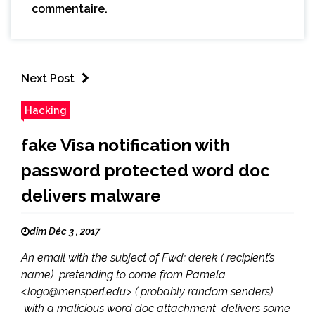
commentaire.
Next Post
Hacking
fake Visa notification with
password protected word doc
delivers malware
dim Déc 3 , 2017
An email with the subject of Fwd: derek ( recipient’s
name) pretending to come from Pamela
<logo@mensperl.edu> ( probably random senders)
with a malicious word doc attachment delivers some