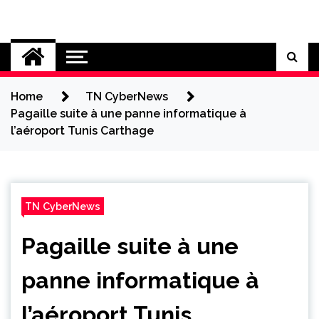
Skip
to
Cybersecurity News
content
Home
TN CyberNews
Pagaille suite à une panne informatique à
l’aéroport Tunis Carthage
TN CyberNews
Pagaille suite à une
panne informatique à
l’aéroport Tunis