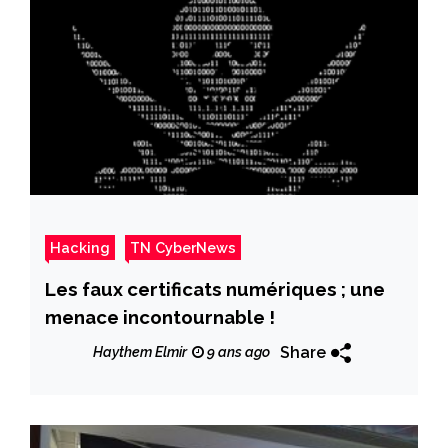
Hacking
TN CyberNews
Les faux certificats numériques ; une
menace incontournable !
Share
Haythem Elmir
9 ans ago