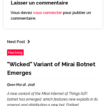
Laisser un commentaire
Vous devez
vous connecter
pour publier un
commentaire.
Next Post
Hacking
"Wicked" Variant of Mirai Botnet
Emerges
ven Mai 18 , 2018
A new variant of the Mirai Internet of Things (IoT)
botnet has emerged, which features new exploits in its
arsenal and distributing a new bot, Fortinet