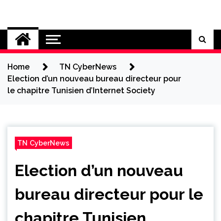
Skip
to
Cybersecurity News
content
Home
TN CyberNews
Election d’un nouveau bureau directeur pour
le chapitre Tunisien d’Internet Society
TN CyberNews
Election d’un nouveau
bureau directeur pour le
chapitre Tunisien