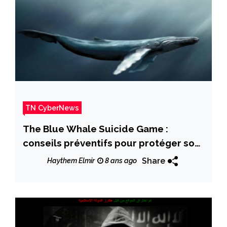
TN CyberNews
The Blue Whale Suicide Game :
conseils préventifs pour protéger son
enfant
Share
Haythem Elmir
8 ans ago