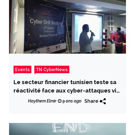
Events
TN CyberNews
Le secteur financier tunisien teste sa
réactivité face aux cyber-attaques via
des exercices de simulation
Share
Haythem Elmir
9 ans ago