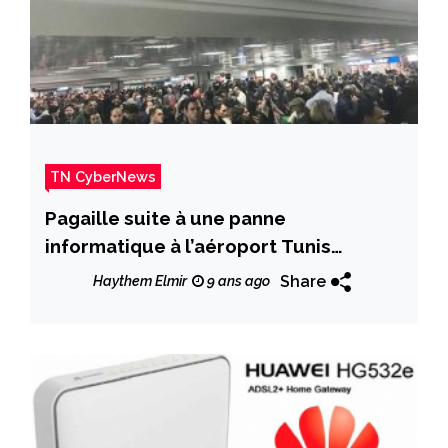
TN CyberNews
Pagaille suite à une panne
informatique à l’aéroport Tunis
Carthage
Share
Haythem Elmir
9 ans ago