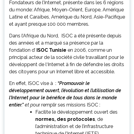
Fondateurs de l’Internet, présente dans les 6 régions
du monde: Afrique, Moyen-Orient, Europe, Amérique
Latine et Caraïbes, Amérique du Nord, Asie-Pacifique
et ayant presque 100 000 membres.
Dans l’Afrique du Nord, ISOC a été présente depuis
des années et a marqué sa présence par la
fondation d’
ISOC Tunisie
en 2006, comme un
principal acteur de la société civile travaillant pour le
développent de l‘Internet à fin de défendre les droits
des citoyens pour un Internet libre et accessible.
En effet, ISOC vise à :
“Promouvoir le
développement ouvert, l’évolution et l’utilisation de
l’Internet pour le bénéfice de tous dans le monde
entier.”
et p
our remplir ses missions ISOC :
Facilite le développement ouvert des
normes, des protocoles
, de
l’administration et de l’infrastructure
technique de l’Internet (
IETF
).