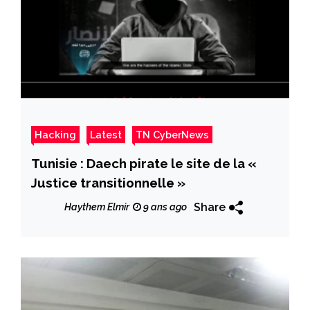
Hacking
Latest
TN CyberNews
Tunisie : Daech pirate le site de la «
Justice transitionnelle »
Share
Haythem Elmir
9 ans ago