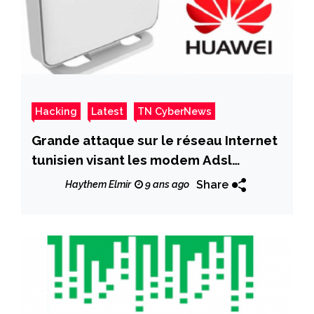
Hacking
Latest
TN CyberNews
Grande attaque sur le réseau Internet
tunisien visant les modem Adsl
HG532e
Share
Haythem Elmir
9 ans ago