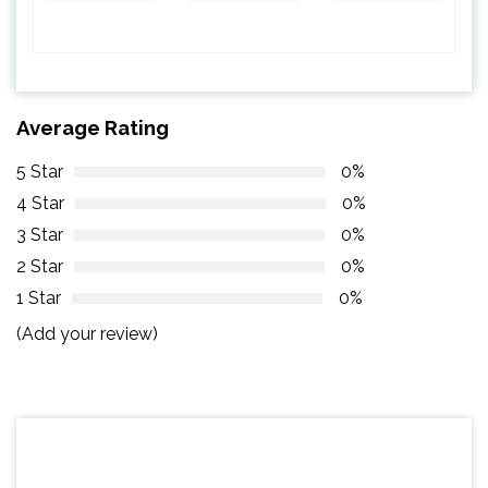
Average Rating
5 Star
0%
4 Star
0%
3 Star
0%
2 Star
0%
1 Star
0%
(Add your review)