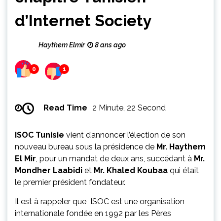
d’Internet Society
Haythem Elmir
8 ans ago
0
1
Read Time
2 Minute, 22 Second
ISOC Tunisie
vient d’annoncer l’élection de son
nouveau bureau sous la présidence de
Mr. Haythem
El Mir
, pour un mandat de deux ans, succédant à
Mr.
Mondher Laabidi
et
Mr. Khaled Koubaa
qui était
le premier président fondateur.
Il est à rappeler que
ISOC est une organisation
internationale fondée en 1992 par les Pères