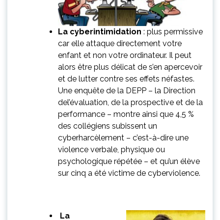
La cyberintimidation
: plus permissive
car elle attaque directement votre
enfant et non votre ordinateur. Il peut
alors être plus délicat de s’en apercevoir
et de lutter contre ses effets néfastes.
Une enquête de la DEPP – la Direction
del’évaluation, de la prospective et de la
performance – montre ainsi que 4,5 %
des collégiens subissent un
cyberharcèlement – c’est-à-dire une
violence verbale, physique ou
psychologique répétée – et qu’un élève
sur cinq a été victime de cyberviolence.
La