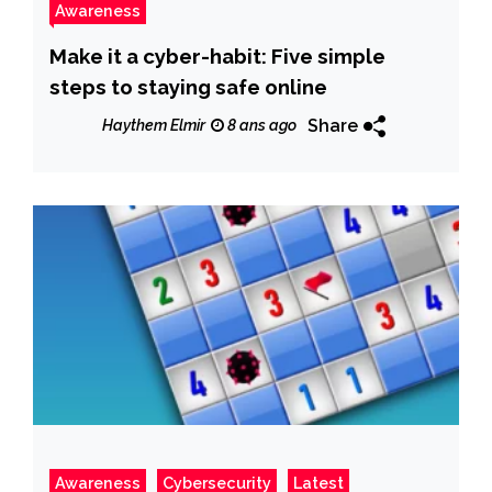
Awareness
Make it a cyber-habit: Five simple
steps to staying safe online
Share
Haythem Elmir
8 ans ago
Awareness
Cybersecurity
Latest