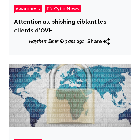
Awareness
TN CyberNews
Attention au phishing ciblant les
clients d’OVH
Share
Haythem Elmir
9 ans ago