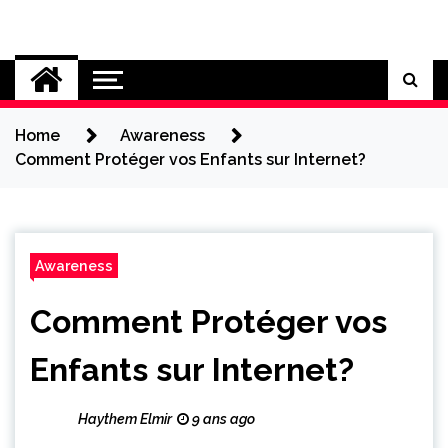
Skip
to
Cybersecurity News
content
Home
Awareness
Comment Protéger vos Enfants sur Internet?
Awareness
Comment Protéger vos
Enfants sur Internet?
Haythem Elmir
9 ans ago