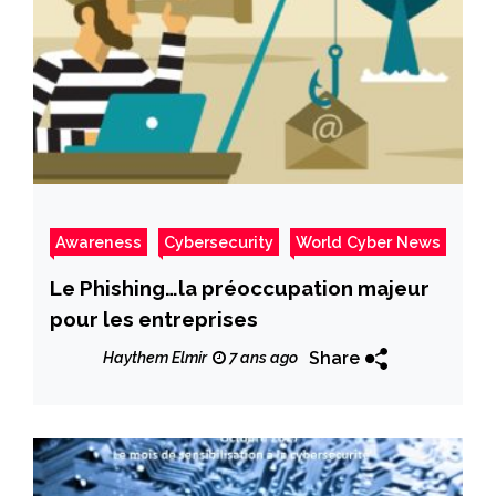
Awareness
Cybersecurity
World Cyber News
Le Phishing…la préoccupation majeur
pour les entreprises
Share
Haythem Elmir
7 ans ago