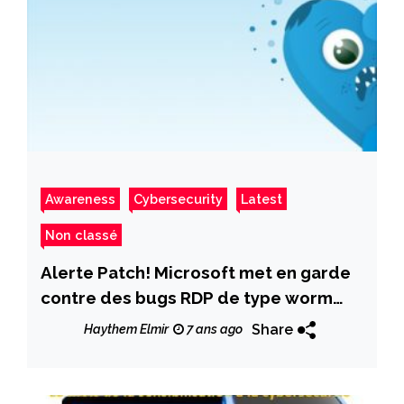
Awareness
Cybersecurity
Latest
Non classé
Alerte Patch! Microsoft met en garde
contre des bugs RDP de type worm
(ver)
Share
Haythem Elmir
7 ans ago