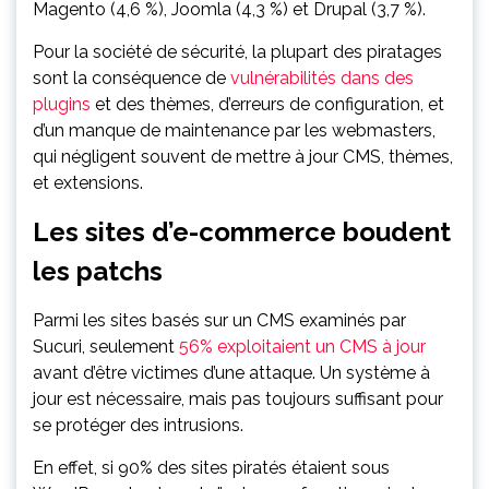
Magento (4,6 %), Joomla (4,3 %) et Drupal (3,7 %).
Pour la société de sécurité, la plupart des piratages
sont la conséquence de
vulnérabilités dans des
plugins
et des thèmes, d’erreurs de configuration, et
d’un manque de maintenance par les webmasters,
qui négligent souvent de mettre à jour CMS, thèmes,
et extensions.
Les sites d’e-commerce boudent
les patchs
Parmi les sites basés sur un CMS examinés par
Sucuri, seulement
56% exploitaient un CMS à jour
avant d’être victimes d’une attaque. Un système à
jour est nécessaire, mais pas toujours suffisant pour
se protéger des intrusions.
En effet, si 90% des sites piratés étaient sous