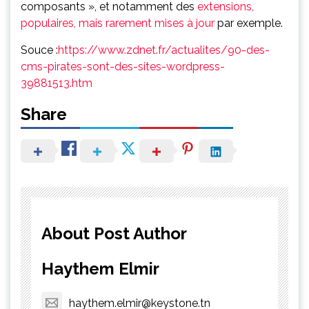
composants », et notamment des
extensions,
populaires, mais rarement mises à jour
par exemple.
Souce :
https://www.zdnet.fr/actualites/90-des-
cms-pirates-sont-des-sites-wordpress-
39881513.htm
Share
About Post Author
Haythem Elmir
haythem.elmir@keystone.tn