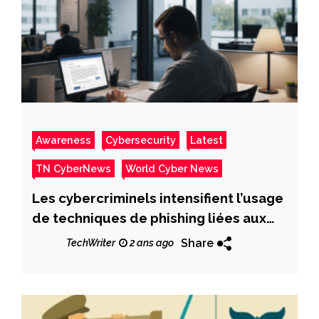
Awareness
Cybersecurity
Latest
TN CyberNews
World Cyber News
Les cybercriminels intensifient l’usage
de techniques de phishing liées aux
ressources humaines
Share
TechWriter
2 ans ago