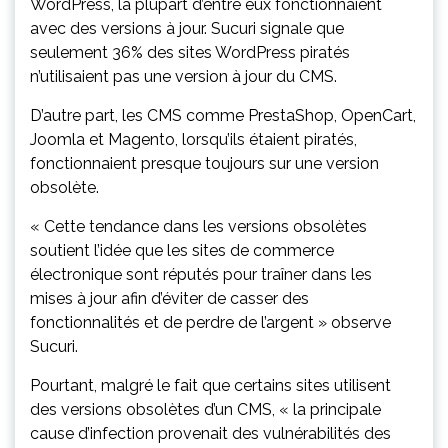
WordPress, la plupart d’entre eux fonctionnaient
avec des versions à jour. Sucuri signale que
seulement 36% des sites WordPress piratés
n’utilisaient pas une version à jour du CMS.
D’autre part, les CMS comme PrestaShop, OpenCart,
Joomla et Magento, lorsqu’ils étaient piratés,
fonctionnaient presque toujours sur une version
obsolète.
« Cette tendance dans les versions obsolètes
soutient l’idée que les sites de commerce
électronique sont réputés pour traîner dans les
mises à jour afin d’éviter de casser des
fonctionnalités et de perdre de l’argent » observe
Sucuri.
Pourtant, malgré le fait que certains sites utilisent
des versions obsolètes d’un CMS, « la principale
cause d’infection provenait des vulnérabilités des