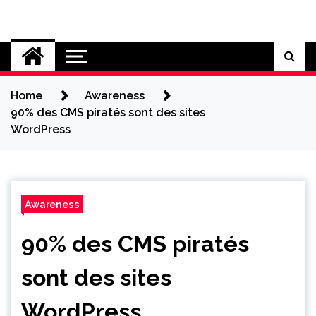
Skip
to
Cybersecurity News
content
Home
Awareness
90% des CMS piratés sont des sites
WordPress
Awareness
90% des CMS piratés
sont des sites
WordPress