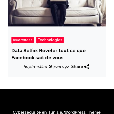
Awareness
Technologies
Data Selfie: Révèler tout ce que
Facebook sait de vous
Share
Haythem Elmir
9 ans ago
Cybersécurité en Tunisie. WordPress Theme: