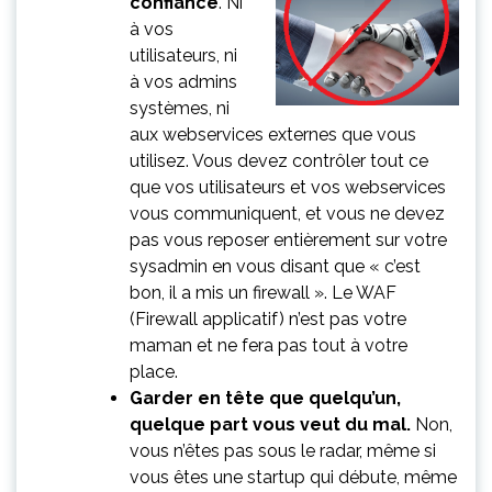
confiance
. Ni
à vos
utilisateurs, ni
à vos admins
systèmes, ni
aux webservices externes que vous
utilisez. Vous devez contrôler tout ce
que vos utilisateurs et vos webservices
vous communiquent, et vous ne devez
pas vous reposer entièrement sur votre
sysadmin en vous disant que « c’est
bon, il a mis un firewall ». Le WAF
(Firewall applicatif) n’est pas votre
maman et ne fera pas tout à votre
place.
Garder en tête que quelqu’un,
quelque part vous veut du mal.
Non,
vous n’êtes pas sous le radar, même si
vous êtes une startup qui débute, même