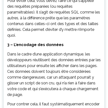
Pour éviter cela, vous devez faire ce qui s’appelle
des requêtes préparées (ou requêtes
paramétrables). Il s’agit de requêtes SQL comme les
autres, à la différence prête que les paramètres
contenus dans celles-ci ont des types et des tailles
définies. Cela permet d’éviter d’y mettre n’importe
quoi.
3 – L’encodage des données
Dans le cadre d’une application dynamique, les
développeurs réutilisent des données entrées par les
utilisateurs pour ensuite les afficher dans les pages.
Ces données doivent toujours être considérées
comme dangereuses, car un attaquant pourrait y
glisser un script de son cru, qui n’a rien à faire dans
votre code et qui s’exécutera à chaque chargement
de page.
Pour contrer cela, il faut systématiquement encoder