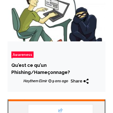
Awareness
Qu’est ce qu’un
Phishing/Hameçonnage?
Share
Haythem Elmir
9 ans ago