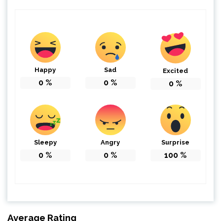
Happy
Sad
Excited
0
%
0
%
0
%
Sleepy
Angry
Surprise
0
%
0
%
100
%
Average Rating