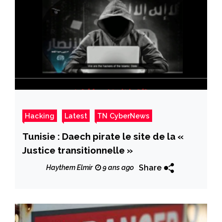
Hacking
Latest
TN CyberNews
Tunisie : Daech pirate le site de la «
Justice transitionnelle »
Share
Haythem Elmir
9 ans ago