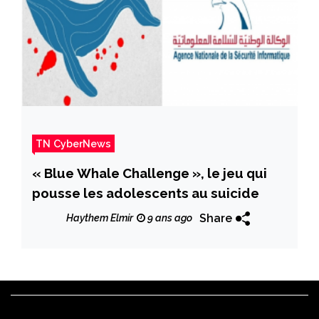
TN CyberNews
« Blue Whale Challenge », le jeu qui
pousse les adolescents au suicide
Share
Haythem Elmir
9 ans ago