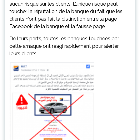
aucun risque sur les clients. L’unique risque peut
toucher la réputation de la banque du fait que les
clients n’ont pas fait la distinction entre la page
Facebook de la banque et la fausse page.
De leurs parts, toutes les banques touchées par
cette arnaque ont réagi rapidement pour alerter
leurs clients.