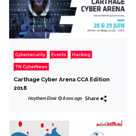
Cybersecurity
Events
Hacking
TN CyberNews
Carthage Cyber Arena CCA Edition
2018
Share
Haythem Elmir
8 ans ago