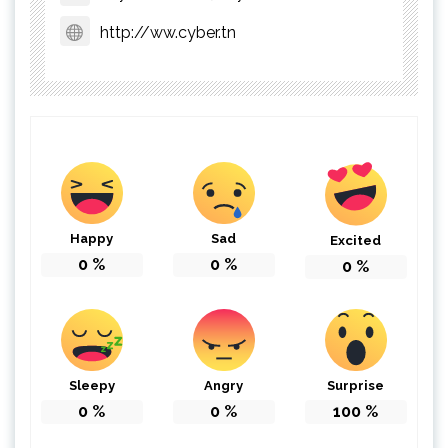
http://ww.cyber.tn
Happy
Sad
Excited
0
%
0
%
0
%
Sleepy
Angry
Surprise
0
%
0
%
100
%