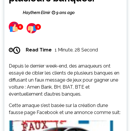
Haythem Elmir
9 ans ago
0
1
Read Time
1 Minute, 28 Second
Depuis le dernier week-end, des arnaqueurs ont
essayé de cibler les clients de plusieurs banques en
diffusant un faux message de jeux pour gagner une
voiture : Amen Bank, BH, BIAT, BTE et
éventuellement d’autres banques.
Cette arnaque s’est basée sur la création d’une
fausse page Facebook et une annonce comme suit: