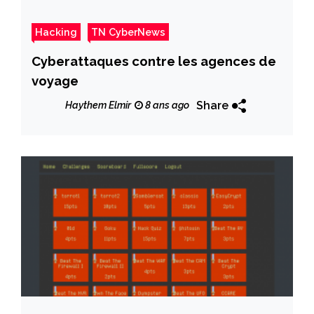
Hacking
TN CyberNews
Cyberattaques contre les agences de
voyage
Share
Haythem Elmir
8 ans ago