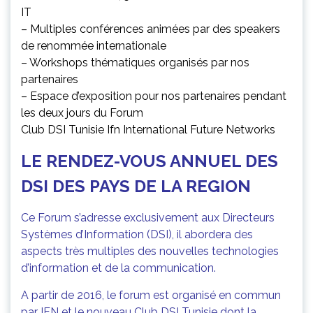
IT
– Multiples conférences animées par des speakers
de renommée internationale
– Workshops thématiques organisés par nos
partenaires
– Espace d’exposition pour nos partenaires pendant
les deux jours du Forum
Club DSI Tunisie Ifn International Future Networks
LE RENDEZ-VOUS ANNUEL DES
DSI DES PAYS DE LA REGION
Ce Forum s’adresse exclusivement aux Directeurs
Systèmes d’Information (DSI), il abordera des
aspects très multiples des nouvelles technologies
d’information et de la communication.
A partir de 2016, le forum est organisé en commun
par IFN et le nouveau Club DSI Tunisie dont la