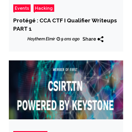
Events
Hacking
Protégé : CCA CTF I Qualifier Writeups
PART 1
Share
Haythem Elmir
9 ans ago