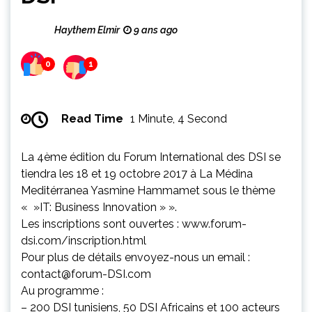
Haythem Elmir
9 ans ago
0
1
Read Time
1 Minute, 4 Second
La 4ème édition du Forum International des DSI se
tiendra les 18 et 19 octobre 2017 à La Médina
Meditérranea Yasmine Hammamet sous le thème
« »IT: Business Innov
ation » ».
Les inscriptions sont ouvertes : www.forum-
dsi.com/inscription.html
Pour plus de détails envoyez-nous un email :
contact@forum-DSI.com
Au programme :
– 200 DSI tunisiens, 50 DSI Africains et 100 acteurs