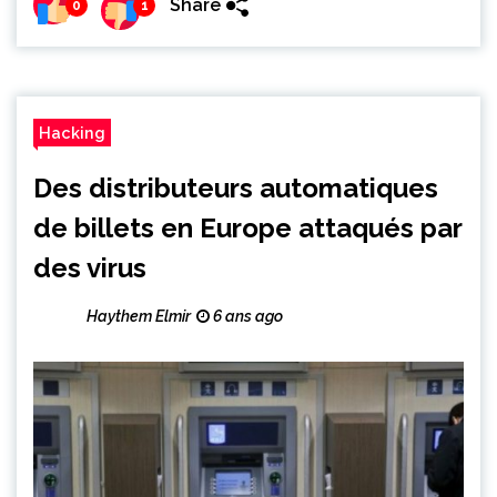
Share
0
1
Hacking
Des distributeurs automatiques
de billets en Europe attaqués par
des virus
Haythem Elmir
6 ans ago