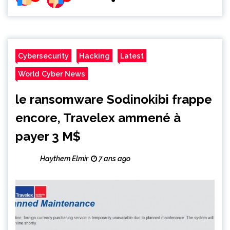
Cybersecurity
Hacking
Latest
World Cyber News
le ransomware Sodinokibi frappe
encore, Travelex ammené à
payer 3 M$
Haythem Elmir
7 ans ago