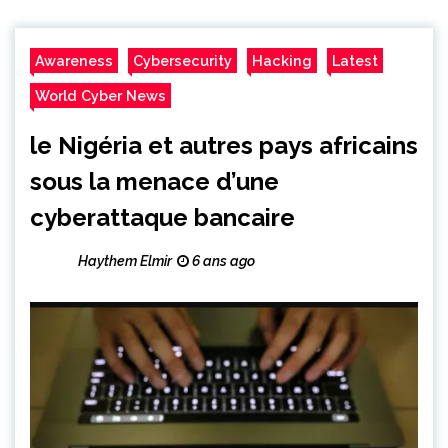
Awareness
Cybersecurity
Hacking
Latest
World Cyber News
le Nigéria et autres pays africains
sous la menace d’une
cyberattaque bancaire
Haythem Elmir
6 ans ago