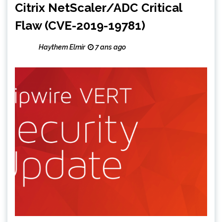
Citrix NetScaler/ADC Critical
Flaw (CVE-2019-19781)
Haythem Elmir
7 ans ago