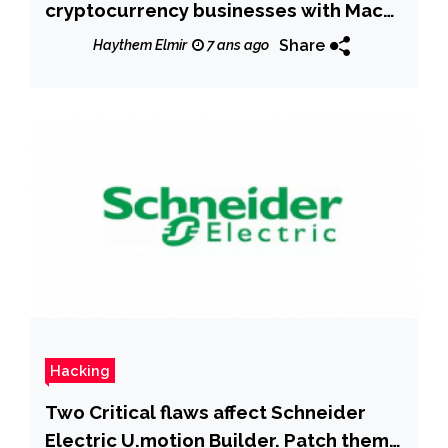
cryptocurrency businesses with Mac
malware
Share
Haythem Elmir
7 ans ago
Hacking
Two Critical flaws affect Schneider
Electric U.motion Builder. Patch them