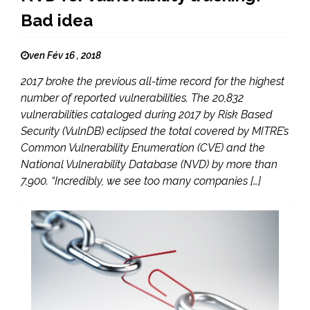
Bad idea
ven Fév 16 , 2018
2017 broke the previous all-time record for the highest
number of reported vulnerabilities. The 20,832
vulnerabilities cataloged during 2017 by Risk Based
Security (VulnDB) eclipsed the total covered by MITRE’s
Common Vulnerability Enumeration (CVE) and the
National Vulnerability Database (NVD) by more than
7,900. “Incredibly, we see too many companies […]