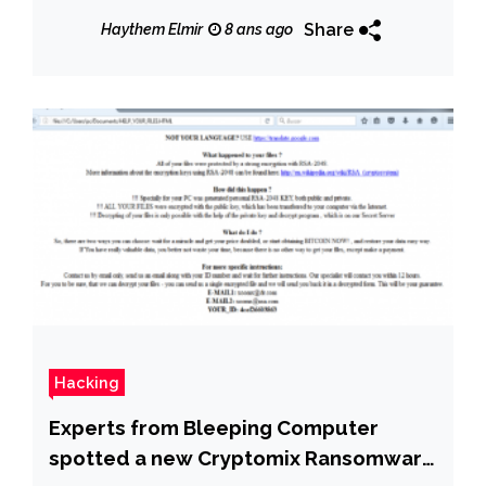
now!
Share
Haythem Elmir
8 ans ago
Hacking
Experts from Bleeping Computer
spotted a new Cryptomix Ransomware