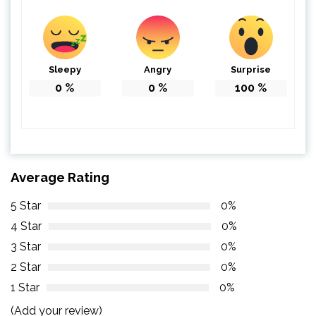
Sleepy
Angry
Surprise
0
%
0
%
100
%
Average Rating
5 Star
0%
4 Star
0%
3 Star
0%
2 Star
0%
1 Star
0%
(Add your review)