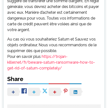
suggère de transférer une somme d’argent. En règle
générale, vous devrez acheter des bitcoins et payer
avec eux. Manière d’acheter est certainement
dangereux pour vous. Toutes vos informations de
carte de crédit peuvent être volées ainsi que de
votre argent.
Au cas où vous souhaiteriez Saturn et Sauvez vos
objets ordinateur
, Nous vous recommandons de le
supprimer dès que possible.
Pour en savoir plus
https://trojan-
killer.net/fr/beware-saturn-ransomware-how-to-
get-rid-of-saturn-completely/
Share