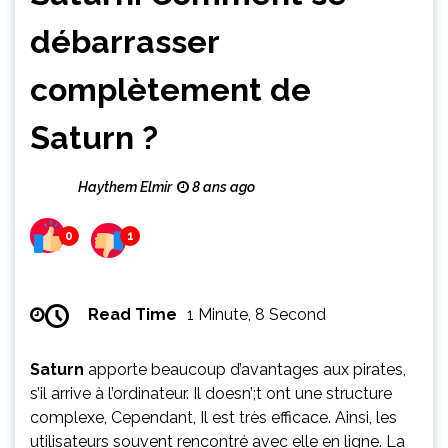
débarrasser
complètement de
Saturn ?
Haythem Elmir
8 ans ago
0
1
Read Time
1 Minute, 8 Second
Saturn
apporte beaucoup d’avantages aux pirates,
s’il arrive à l’ordinateur.
Il doesn’
;t ont une structure
complexe, Cependant, Il est très efficace. Ainsi, les
utilisateurs souvent rencontré avec elle en ligne. La