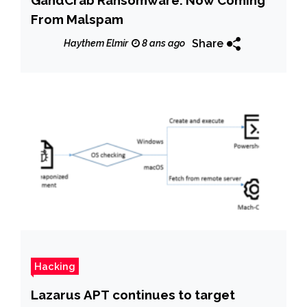
From Malspam
Share
Haythem Elmir
8 ans ago
Hacking
Lazarus APT continues to target