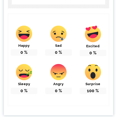
Happy
Sad
Excited
0
%
0
%
0
%
Sleepy
Angry
Surprise
0
%
0
%
100
%