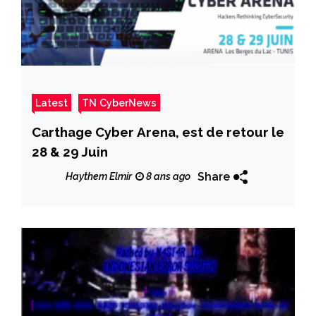
Latest
TN CyberNews
Carthage Cyber Arena, est de retour le
28 & 29 Juin
Share
Haythem Elmir
8 ans ago