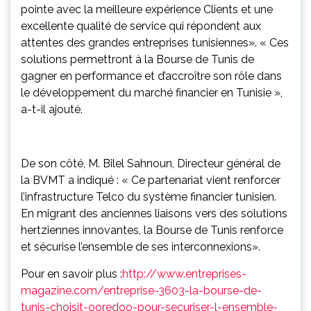
pointe avec la meilleure expérience Clients et une
excellente qualité de service qui répondent aux
attentes des grandes entreprises tunisiennes». « Ces
solutions permettront à la Bourse de Tunis de
gagner en performance et d’accroître son rôle dans
le développement du marché financier en Tunisie »,
a-t-il ajouté.
De son côté, M. Bilel Sahnoun, Directeur général de
la BVMT a indiqué : « Ce partenariat vient renforcer
l’infrastructure Telco du système financier tunisien.
En migrant des anciennes liaisons vers des solutions
hertziennes innovantes, la Bourse de Tunis renforce
et sécurise l’ensemble de ses interconnexions».
Pour en savoir plus :
http://www.entreprises-
magazine.com/entreprise-3603-la-bourse-de-
tunis-choisit-ooredoo-pour-securiser-l-ensemble-