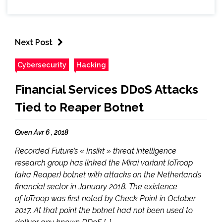
Next Post
Cybersecurity
Hacking
Financial Services DDoS Attacks
Tied to Reaper Botnet
ven Avr 6 , 2018
Recorded Future’s « Insikt » threat intelligence
research group has linked the Mirai variant IoTroop
(aka Reaper) botnet with attacks on the Netherlands
financial sector in January 2018. The existence
of IoTroop was first noted by Check Point in October
2017. At that point the botnet had not been used to