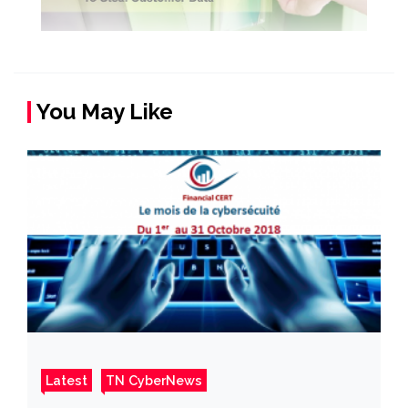
You May Like
Latest
TN CyberNews