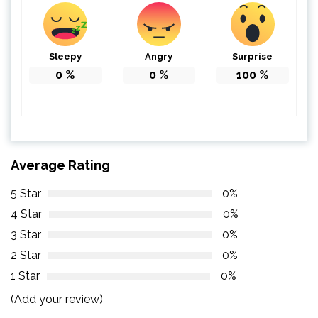
Sleepy
Angry
Surprise
0
%
0
%
100
%
Average Rating
5 Star
0%
4 Star
0%
3 Star
0%
2 Star
0%
1 Star
0%
(Add your review)