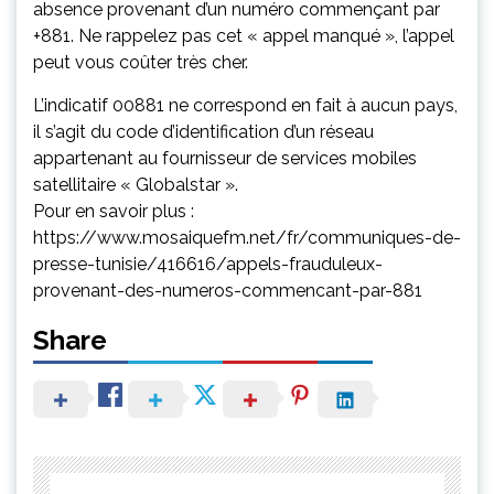
absence provenant d’un numéro commençant par
+881. Ne rappelez pas cet « appel manqué », l’appel
peut vous coûter très cher.
L’indicatif 00881 ne correspond en fait à aucun pays,
il s’agit du code d’identification d’un réseau
appartenant au fournisseur de services mobiles
satellitaire « Globalstar ».
Pour en savoir plus :
https://www.mosaiquefm.net/fr/communiques-de-
presse-tunisie/416616/appels-frauduleux-
provenant-des-numeros-commencant-par-881
Share