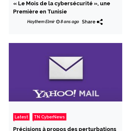
« Le Mois de la cybersécurité », une
Première en Tunisie
Share
Haythem Elmir
8 ans ago
Latest
TN CyberNews
Précisions à propos des perturbations