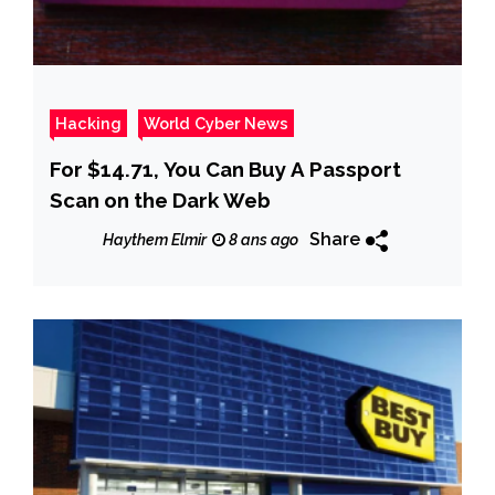
Hacking
World Cyber News
For $14.71, You Can Buy A Passport
Scan on the Dark Web
Share
Haythem Elmir
8 ans ago