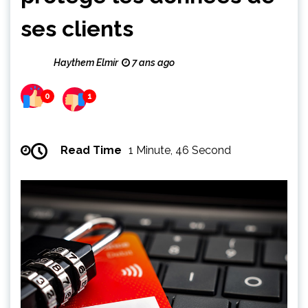
ses clients
Haythem Elmir
7 ans ago
0
1
Read Time
1 Minute, 46 Second