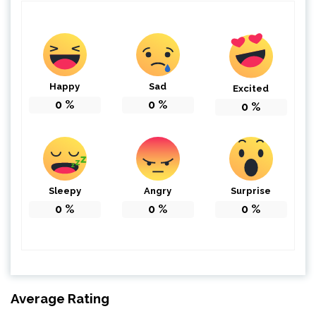
Happy
Sad
Excited
0
%
0
%
0
%
Sleepy
Angry
Surprise
0
%
0
%
0
%
Average Rating