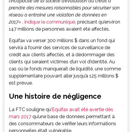
l’incapacité de la société d’évaluation du crédit à
prendre des mesures raisonnables pour sécuriser son
réseau a entraîné une violation de données en
2017
« ,
indique le communiqué
, précisant qu’environ
147 millions de personnes avaient été affectés.
Equifax va verser 300 millions $ dans un fond qui
servira à fournir des services de surveillance de
crédit aux clients affectés, et à dédommager des
clients qui seraient victimes d’un vol d’identité. Au
cas où le fonds manquerait de liquidité, une somme
supplémentaire pouvant aller jusqu’à 125 millions $
est prévue.
Une histoire de négligence
La FTC souligne qu’
Equifax avait été avertie dès
mars 2017
qu’une base de données permettant à
des consommateurs de vérifier leurs informations
personnelles était vulnérable.