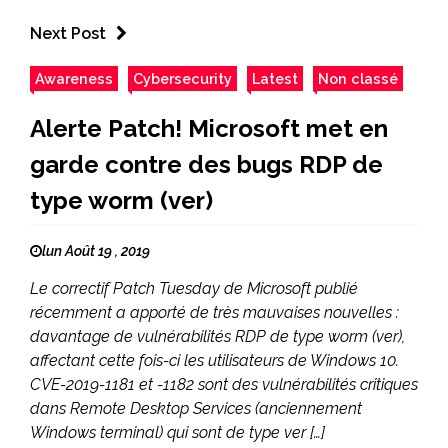
Next Post
Awareness
Cybersecurity
Latest
Non classé
Alerte Patch! Microsoft met en
garde contre des bugs RDP de
type worm (ver)
lun Août 19 , 2019
Le correctif Patch Tuesday de Microsoft publié
récemment a apporté de très mauvaises nouvelles :
davantage de vulnérabilités RDP de type worm (ver),
affectant cette fois-ci les utilisateurs de Windows 10.
CVE-2019-1181 et -1182 sont des vulnérabilités critiques
dans Remote Desktop Services (anciennement
Windows terminal) qui sont de type ver […]