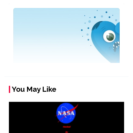
You May Like