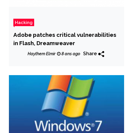
Hacking
Adobe patches critical vulnerabilities
in Flash, Dreamweaver
Share
Haythem Elmir
8 ans ago