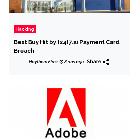
Hacking
Best Buy Hit by [24]7.ai Payment Card
Breach
Share
Haythem Elmir
8 ans ago