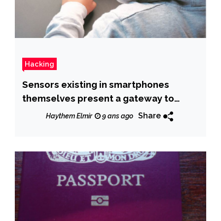
Hacking
Sensors existing in smartphones
themselves present a gateway to
hackers.
Share
Haythem Elmir
9 ans ago