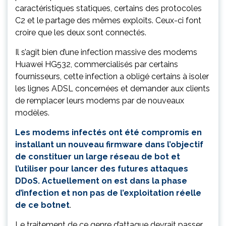
caractéristiques statiques, certains des protocoles
C2 et le partage des mêmes exploits. Ceux-ci font
croire que les deux sont connectés.
Il s’agit bien d’une infection massive des modems
Huawei HG532, commercialisés par certains
fournisseurs, cette infection a obligé certains à isoler
les lignes ADSL concernées et demander aux clients
de remplacer leurs modems par de nouveaux
modèles.
Les modems infectés ont été compromis en
installant un nouveau firmware dans l’objectif
de constituer un large réseau de bot et
l’utiliser pour lancer des futures attaques
DDoS. Actuellement on est dans la phase
d’infection et non pas de l’exploitation réelle
de ce botnet
.
Le traitement de ce genre d’attaque devrait passer