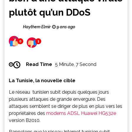
plutôt qu’un DDoS
Haythem Elmir
9 ans ago
0
1
Read Time
5 Minute, 7 Second
La Tunisie, la nouvelle cible
Le réseau tunisien subit depuis quelques jours
plusieurs attaques de grande envergure. Des
attaques semblent se diriger de plus en plus vers les
propriétaires des
modems ADSL Huawei HG532e
version B2010.
Rappelons que le réseau Internet tunisien subit