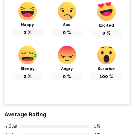
Happy
Sad
Excited
0
%
0
%
0
%
Sleepy
Angry
Surprise
0
%
0
%
100
%
Average Rating
5 Star
0%