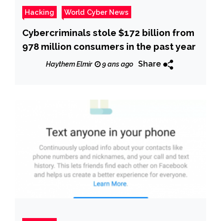
Hacking
World Cyber News
Cybercriminals stole $172 billion from
978 million consumers in the past year
Share
Haythem Elmir
9 ans ago