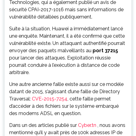
Technologies, qui a également publié un avis de
sécurité CPAI-2017-1016 mais sans informations de
vulnérabilité détaillées publiquement.
Suite à la situation, Huawei a immédiatement lancé
une enquête. Maintenant, il a été confirmé que cette
vulnérabilité existe. Un attaquant authentifié pourrait
envoyer des paquets malveillants au
port 37215
pour lancer des attaques. Exploitation réussie
pourrait conduire à l’exécution à distance de code
arbitraire.
Une autre ancienne faille existe aussi sur ce modèle
datant de 2015, s’agissant d’une faille de Directory
Traversal:
CVE-2015-7254
, cette faille permet
d’accéder à des fichiers sur le système embarqué
des modems ADSL en question.
Dans un des articles publié sur
Cyber.tn
, nous avons
mentionné qu’il y avait près de 100k adresses IP de