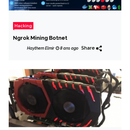
Hacking
Ngrok Mining Botnet
Share
Haythem Elmir
8 ans ago