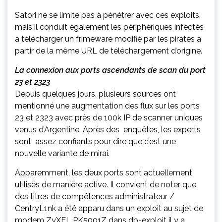
Satori ne se limite pas à pénétrer avec ces exploits,
mais il conduit également les périphériques infectés
à télécharger un frimeware modifié par les pirates à
partir de la même URL de téléchargement d’origine.
La connexion aux ports ascendants de scan du port
23 et 2323
Depuis quelques jours, plusieurs sources ont
mentionné une augmentation des flux sur les ports
23 et 2323 avec près de 100k IP de scanner uniques
venus d’Argentine. Après des enquêtes, les experts
sont assez confiants pour dire que c’est une
nouvelle variante de mirai.
Apparemment, les deux ports sont actuellement
utilisés de manière active. Il convient de noter que
des titres de compétences administrateur /
CentryL1nk a été apparu dans un exploit au sujet de
modem ZyXEL PK5001Z dans db-exploit il y a