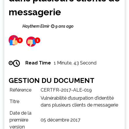
messagerie
Haythem Elmir
9 ans ago
0
1
Read Time
1 Minute, 43 Second
GESTION DU DOCUMENT
Référence
CERTFR-2017-ALE-019
Vulnérabilité d’usurpation d’identité
Titre
dans plusieurs clients de messagerie
Date de la
première
05 décembre 2017
version