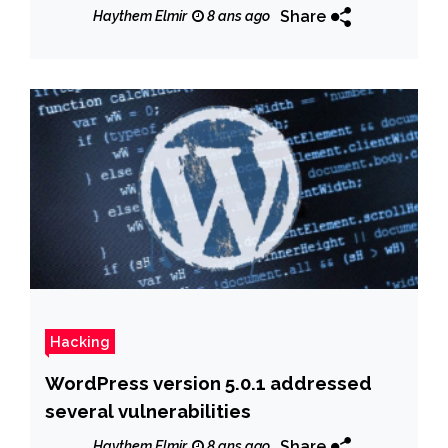
Share
Haythem Elmir
8 ans ago
Hacking
WordPress version 5.0.1 addressed
several vulnerabilities
Share
Haythem Elmir
8 ans ago