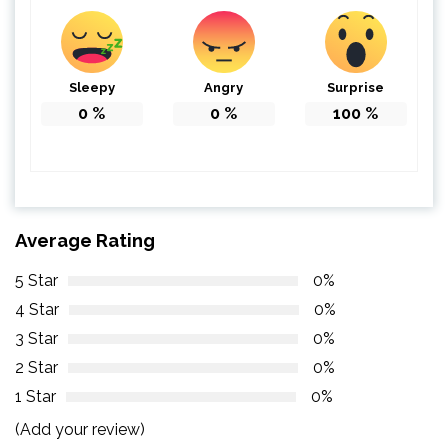
Sleepy
Angry
Surprise
0
%
0
%
100
%
Average Rating
5 Star
0%
4 Star
0%
3 Star
0%
2 Star
0%
1 Star
0%
(Add your review)