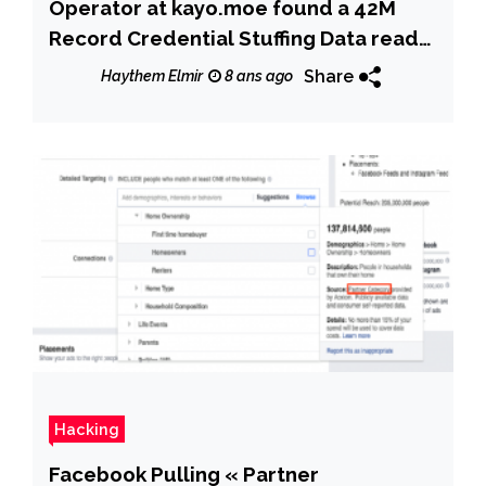
Operator at kayo.moe found a 42M
Record Credential Stuffing Data ready
to use
Share
Haythem Elmir
8 ans ago
Hacking
Facebook Pulling « Partner