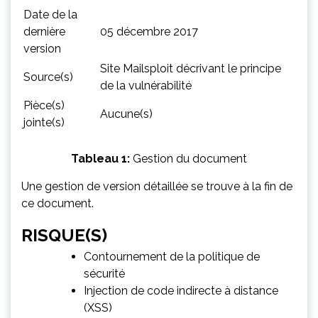
Date de la
dernière
05 décembre 2017
version
Site Mailsploit décrivant le principe
Source(s)
de la vulnérabilité
Pièce(s)
Aucune(s)
jointe(s)
Tableau 1:
Gestion du document
Une gestion de version détaillée se trouve à la fin de
ce document.
RISQUE(S)
Contournement de la politique de
sécurité
Injection de code indirecte à distance
(XSS)