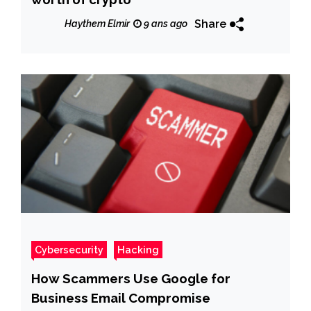
Share
Haythem Elmir
9 ans ago
Cybersecurity
Hacking
How Scammers Use Google for
Business Email Compromise