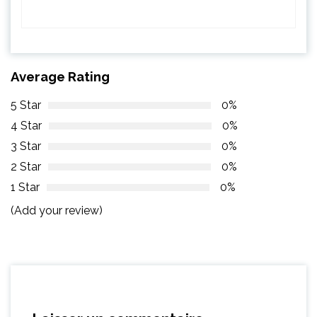
Average Rating
5 Star
0%
4 Star
0%
3 Star
0%
2 Star
0%
1 Star
0%
(Add your review)