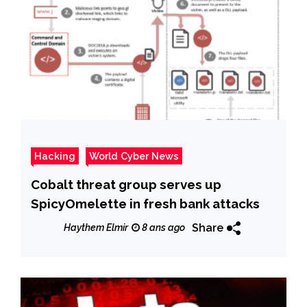
Hacking
World Cyber News
Cobalt threat group serves up
SpicyOmelette in fresh bank attacks
Share
Haythem Elmir
8 ans ago