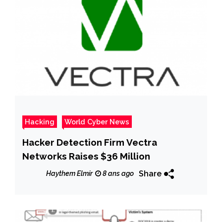
Hacking
World Cyber News
Hacker Detection Firm Vectra
Networks Raises $36 Million
Share
Haythem Elmir
8 ans ago