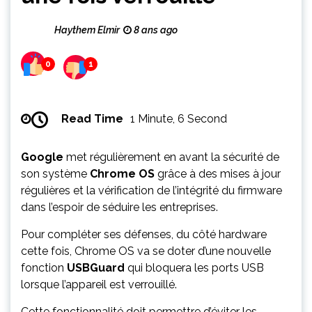
Haythem Elmir
8 ans ago
0
1
Read Time
1 Minute, 6 Second
Google
met régulièrement en avant la sécurité de
son système
Chrome OS
grâce à des mises à jour
régulières et la vérification de l’intégrité du firmware
dans l’espoir de séduire les entreprises.
Pour compléter ses défenses, du côté hardware
cette fois, Chrome OS va se doter d’une nouvelle
fonction
USBGuard
qui bloquera les ports USB
lorsque l’appareil est verrouillé.
Cette fonctionnalité doit permettre d’éviter les