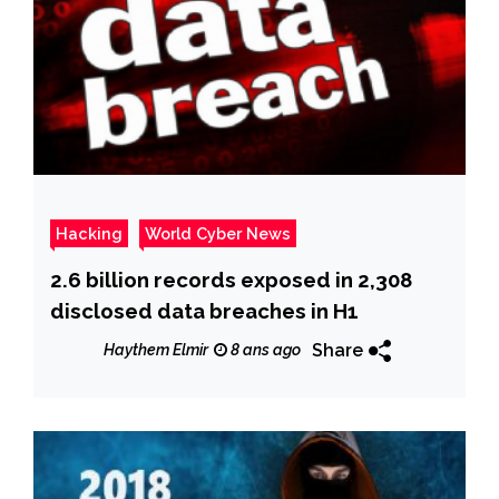
Hacking
World Cyber News
2.6 billion records exposed in 2,308
disclosed data breaches in H1
Share
Haythem Elmir
8 ans ago