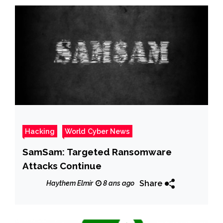
Hacking
World Cyber News
SamSam: Targeted Ransomware
Attacks Continue
Share
Haythem Elmir
8 ans ago