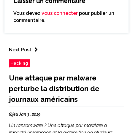
Laisser un commentaire
Vous devez
vous connecter
pour publier un
commentaire.
Next Post
Hacking
Une attaque par malware
perturbe la distribution de
journaux américains
jeu Jan 3 , 2019
Un ransomware ? Une attaque par mawlare a
impacté l’impression et la distribution de plusieurs