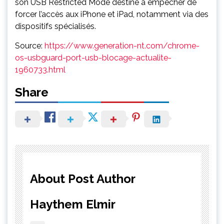
son USB Restricted Mode destiné à empêcher de
forcer l’accès aux iPhone et iPad, notamment via des
dispositifs spécialisés.
Source:
https://www.generation-nt.com/chrome-
os-usbguard-port-usb-blocage-actualite-
1960733.html
Share
About Post Author
Haythem Elmir