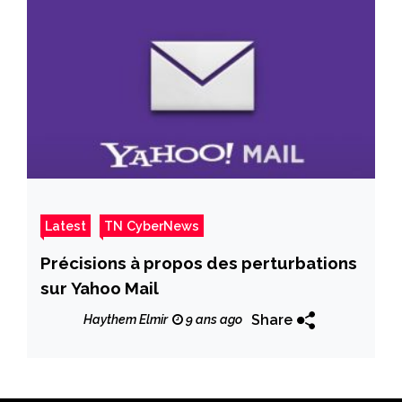
Latest
TN CyberNews
Précisions à propos des perturbations
sur Yahoo Mail
Share
Haythem Elmir
9 ans ago