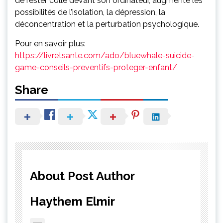
de rester collé devant son ordinateur, augmente les
possibilités de l’isolation, la dépression, la
déconcentration et la perturbation psychologique.
Pour en savoir plus:
https://livretsante.com/ado/bluewhale-suicide-
game-conseils-preventifs-proteger-enfant/
Share
About Post Author
Haythem Elmir