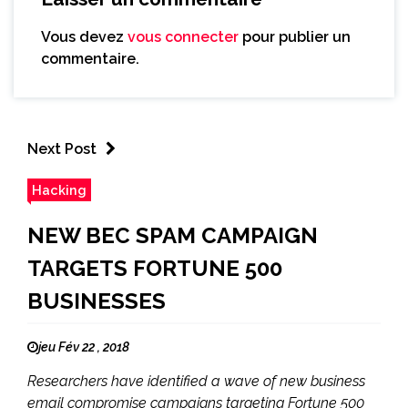
Vous devez
vous connecter
pour publier un
commentaire.
Next Post
Hacking
NEW BEC SPAM CAMPAIGN
TARGETS FORTUNE 500
BUSINESSES
jeu Fév 22 , 2018
Researchers have identified a wave of new business
email compromise campaigns targeting Fortune 500