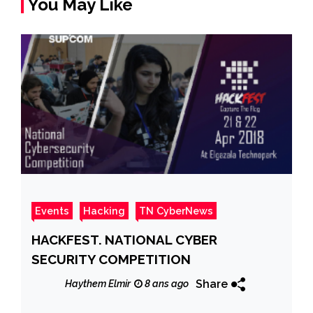
You May Like
Events
Hacking
TN CyberNews
HACKFEST. NATIONAL CYBER
SECURITY COMPETITION
Share
Haythem Elmir
8 ans ago