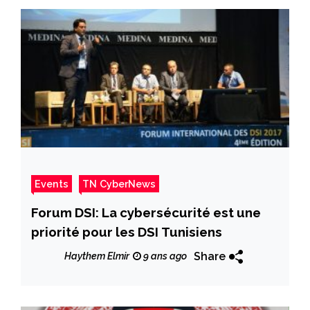
Events
TN CyberNews
Forum DSI: La cybersécurité est une
priorité pour les DSI Tunisiens
Share
Haythem Elmir
9 ans ago