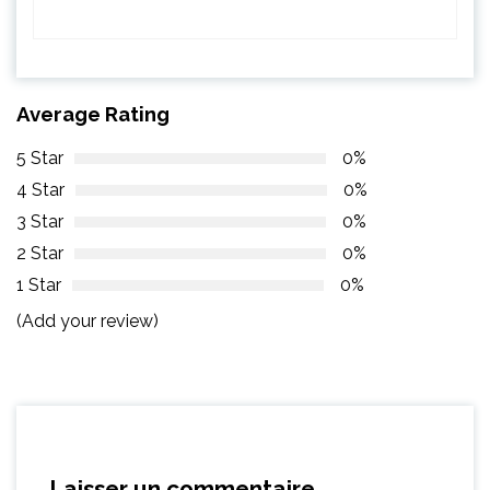
Average Rating
5 Star
0%
4 Star
0%
3 Star
0%
2 Star
0%
1 Star
0%
(Add your review)
Laisser un commentaire