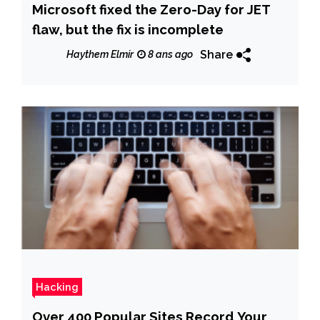
Microsoft fixed the Zero-Day for JET
flaw, but the fix is incomplete
Share
Haythem Elmir
8 ans ago
Hacking
Over 400 Popular Sites Record Your