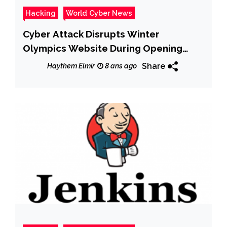
Hacking
World Cyber News
Cyber Attack Disrupts Winter
Olympics Website During Opening
Ceremony
Share
Haythem Elmir
8 ans ago