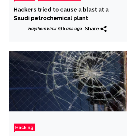
Hackers tried to cause a blast at a
Saudi petrochemical plant
Share
Haythem Elmir
8 ans ago
Hacking