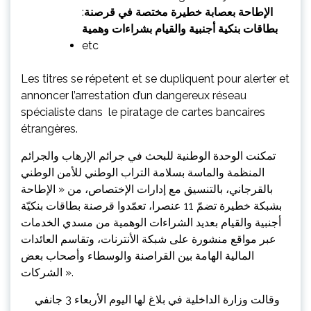
:
الإطاحة بعصابة خطيرة مختصة في قرصنة
بطاقات بنكية أجنبية والقيام بشراءات وهمية
etc
Les titres se répetent et se dupliquent pour alerter et
annoncer l’arrestation d’un dangereux réseau
spécialiste dans le piratage de cartes bancaires
étrangères.
تمكنت الوحدة الوطنية للبحث في جرائم الإرهاب والجرائم
المنظمة والماسة بسلامة التراب الوطني للأمن الوطني
بالقرجاني، بالتنسيق مع إدارات الإختصاص، من « الإطاحة
بشبكة خطيرة تضمّ 11 عنصرا، تعمّدوا قرصنة بطاقات بنكيّة
أجنبية والقيام بعديد الشراءات الوهمية من مسدي الخدمات
عبر مواقع منشورة على شبكة الأنترنات، وتقاسم العائدات
المالية الهامة بين القراصنة والوسطاء وأصحاب بعض
الشركات ».
وقالت وزارة الداخلية في بلاغ لها اليوم الأربعاء 3 جانفي