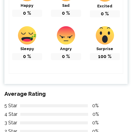
Happy
Sad
Excited
0
%
0
%
0
%
Sleepy
Angry
Surprise
0
%
0
%
100
%
Average Rating
5 Star
0%
4 Star
0%
3 Star
0%
2 Star
0%