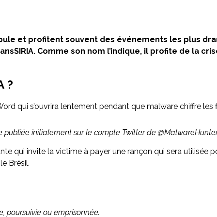
ule et profitent souvent des événements les plus dram
RIA. Comme son nom l’indique, il profite de la crise d
 ?
d qui s’ouvrira lentement pendant que malware chiffre les fich
 publiée initialement sur le compte Twitter de @MalwareHunt
ivante qui invite la victime à payer une rançon qui sera utilisée 
e Brésil.
, poursuivie ou emprisonnée.