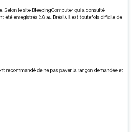
le. Selon le site BleepingComputer qui a consulté
 été enregistrés (18 au Brésil). Il est toutefois difficile de
rtement recommandé de ne pas payer la rançon demandée et