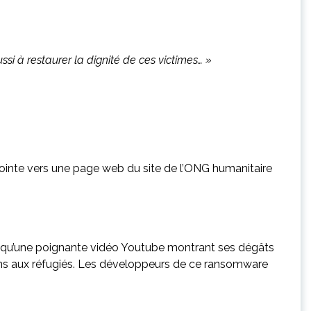
si à restaurer la dignité de ces victimes… »
pointe vers une page web du site de l’ONG humanitaire
si qu’une poignante vidéo Youtube montrant ses dégâts
ons aux réfugiés. Les développeurs de ce ransomware