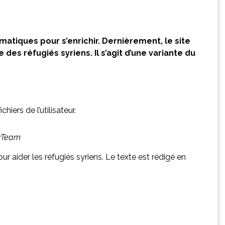
atiques pour s’enrichir. Dernièrement, le site
es réfugiés syriens. Il s’agit d’une variante du
iers de l’utilisateur.
erTeam
pour aider les réfugiés syriens. Le texte est rédigé en