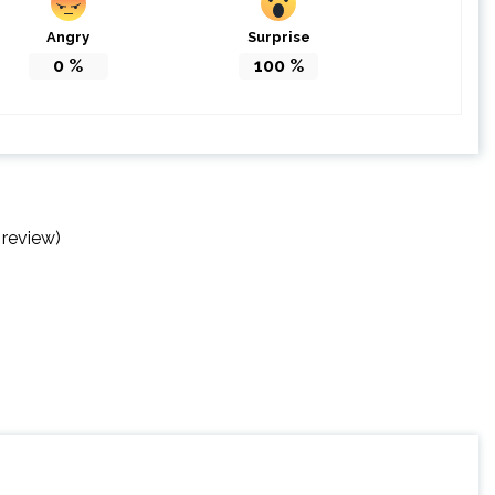
Angry
Surprise
0
%
100
%
 review)