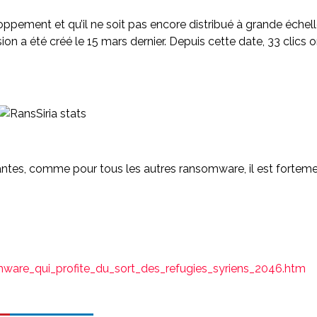
oppement et qu’il ne soit pas encore distribué à grande échel
ion a été créé le 15 mars dernier. Depuis cette date, 33 clics ont
variantes, comme pour tous les autres ransomware, il est fo
mware_qui_profite_du_sort_des_refugies_syriens_2046.htm