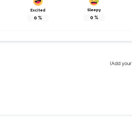
Sleepy
Excited
0
%
0
%
(Add your