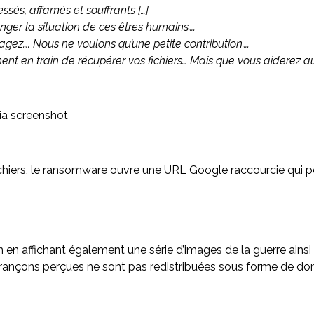
ssés, affamés et souffrants […]
ger la situation de ces êtres humains….
ez…. Nous ne voulons qu’une petite contribution….
t en train de récupérer vos fichiers… Mais que vous aiderez aus
ichiers, le ransomware ouvre une URL Google raccourcie qui 
n en affichant également une série d’images de la guerre ain
s rançons perçues ne sont pas redistribuées sous forme de d