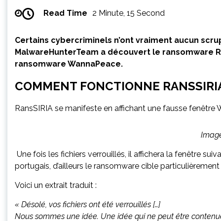
Read Time
2 Minute, 15 Second
Certains cybercriminels n’ont vraiment aucun scrup
MalwareHunterTeam a découvert le ransomware RansSI
ransomware WannaPeace.
COMMENT FONCTIONNE RANSSIRIA
RansSIRIA se manifeste en affichant une fausse fenêtre Wor
Image
Une fois les fichiers verrouillés, il affichera la fenêtre su
portugais, d’ailleurs le ransomware cible particulièrement l
Voici un extrait traduit :
« Désolé, vos fichiers ont été verrouillés […]
Nous sommes une idée. Une idée qui ne peut être contenue