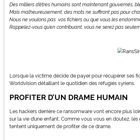
Des milliers d’êtres humains sont maintenant gouvernés, ble
Mais malheureusement, des mots ne suffiront pas pour chan
Nous ne voulons pas vos fichiers ou que vous les endommag
Rappelez-vous qu’en contribuant, vous ne serez pas seulemen
Lorsque la victime décide de payer pour récupérer ses f
Worldvision détaillant le quotidien des réfugiés syriens.
PROFITER D’UN DRAME HUMAIN
Les hackers derrière ce ransomware vont encore plus loi
sur la vie d’une enfant. Comme vous vous en doutez, le
tentent uniquement de profiter de ce drame.