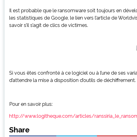
Il est probable que le ransomware soit toujours en dével
les statistiques de Google, le lien vers l’article de Worldvis
savoir s’il s’agit de clics de victimes.
Si vous êtes confronté à ce logiciel ou à l’une de ses 
d’attendre la mise à disposition d’outils de déchiffrement.
Pour en savoir plus:
http://www.logitheque.com/articles/ranssiria_le_ranso
Share