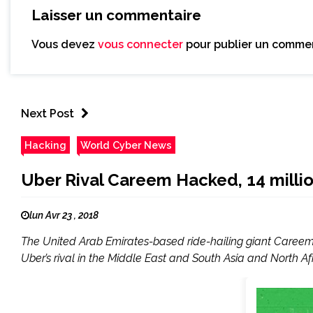
Laisser un commentaire
Vous devez
vous connecter
pour publier un commen
Next Post
Hacking
World Cyber News
Uber Rival Careem Hacked, 14 millio
lun Avr 23 , 2018
The United Arab Emirates-based ride-hailing giant Careem 
Uber’s rival in the Middle East and South Asia and North Afr