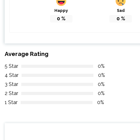
Happy
Sad
0
%
0
%
Average Rating
5 Star
0%
4 Star
0%
3 Star
0%
2 Star
0%
1 Star
0%