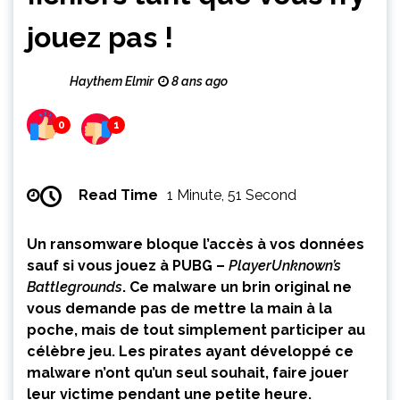
jouez pas !
Haythem Elmir
8 ans ago
0
1
Read Time
1 Minute, 51 Second
Un ransomware bloque l’accès à vos données
sauf si vous jouez à PUBG –
PlayerUnknown’s
Battlegrounds
. Ce malware un brin original ne
vous demande pas de mettre la main à la
poche, mais de tout simplement participer au
célèbre jeu. Les pirates ayant développé ce
malware n’ont qu’un seul souhait, faire jouer
leur victime pendant une petite heure.