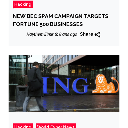
Hacking
NEW BEC SPAM CAMPAIGN TARGETS
FORTUNE 500 BUSINESSES
Share
Haythem Elmir
8 ans ago
Hacking
World Cyber News