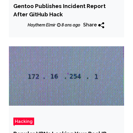
Gentoo Publishes Incident Report
After GitHub Hack
Share
Haythem Elmir
8 ans ago
Hacking