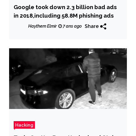
Google took down 2.3 billion bad ads
in 2018,including 58.8M phishing ads
Share
Haythem Elmir
7 ans ago
Hacking