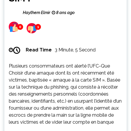
Haythem Elmir
8 ans ago
0
1
Read Time
3 Minute, 5 Second
Plusieurs consommateurs ont alerté l’UFC-Que
Choisir d’une arnaque dont ils ont récemment été
victimes, baptisée « arnaque à la carte SIM ». Basée
sur la technique du phishing, qui consiste à récolter
des renseignements personnels (coordonnées
bancaires, identifiants, etc.) en usurpant l’identité d’un
fournisseur ou d’une administration, elle permet aux
escrocs de prendre la main sur la ligne mobile de
leurs victimes et de vider leur compte en banque