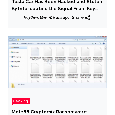
Tesla Car Has Been Hacked and Stolen
By Intercepting the Signal From Key
Fob
Share
Haythem Elmir
8 ans ago
Hacking
Mole66 Cryptomix Ransomware