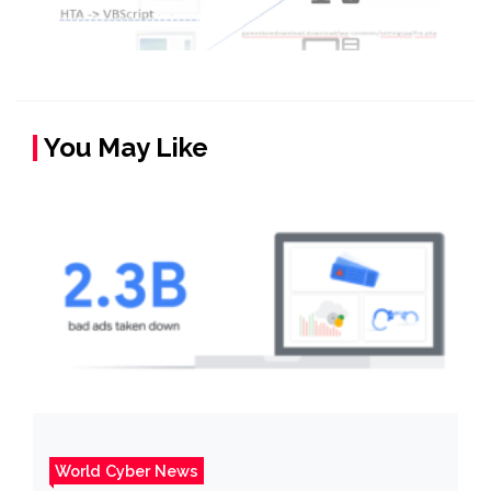
You May Like
World Cyber News