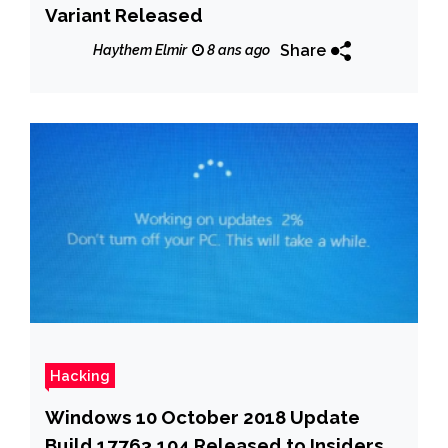
Variant Released
Share
Haythem Elmir
8 ans ago
Hacking
Windows 10 October 2018 Update
Build 17763.104 Released to Insiders