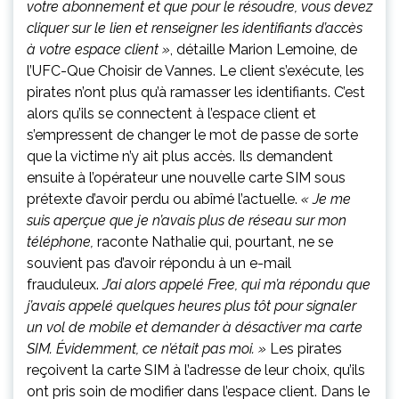
votre abonnement et que pour le résoudre, vous devez
cliquer sur le lien et renseigner les identifiants d’accès
à votre espace client »
, détaille Marion Lemoine, de
l’UFC-Que Choisir de Vannes. Le client s’exécute, les
pirates n’ont plus qu’à ramasser les identifiants. C’est
alors qu’ils se connectent à l’espace client et
s’empressent de changer le mot de passe de sorte
que la victime n’y ait plus accès. Ils demandent
ensuite à l’opérateur une nouvelle carte SIM sous
prétexte d’avoir perdu ou abîmé l’actuelle.
« Je me
suis aperçue que je n’avais plus de réseau sur mon
téléphone,
raconte Nathalie qui, pourtant, ne se
souvient pas d’avoir répondu à un e-mail
frauduleux.
J’ai alors appelé Free, qui m’a répondu que
j’avais appelé quelques heures plus tôt pour signaler
un vol de mobile et demander à désactiver ma carte
SIM. Évidemment, ce n’était pas moi. »
Les pirates
reçoivent la carte SIM à l’adresse de leur choix, qu’ils
ont pris soin de modifier dans l’espace client. Dans le