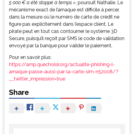
5 000 € a été stoppé à temps »
, poursuit Nathalie. Le
mécanisme exact de l’arnaque est difficile à percer,
dans la mesure où le numéro de carte de crédit ne
figure pas explicitement dans l’espace client. Le
pirate peut en tout cas contourner le système 3D
Secure, puisqu’il reçoit par SMS le code de validation
envoyé par la banque pour valider le paiement.
Pour en savoir plus:
https://amp.quechoisir.org/actualite-phishing-l-
arnaque-passe-aussi-par-la-carte-sim-n52008/?
__twitter_impression=true
Share