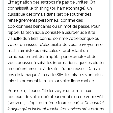
L’imagination des escrocs n’a pas de limites. On
connaissait le phishing (ou hameçonnage), un
classique désormais dans l’art de soutirer des
renseignements personnels, comme des
coordonnées bancaires ou un mot de passe. Pour
rappel, la technique consiste à usurper l’identité
visuelle d’un tiers connu, comme votre banque ou
votre fournisseur d’électricité, de vous envoyer un e-
mail alarmiste ou miraculeux (prétextant un
remboursement des impôts, par exemple) et de
vous pousser à saisir les informations, que les pirates
récupèrent ensuite à des fins frauduleuses. Dans le
cas de l’arnaque à la carte SIM, les pirates vont plus
loin : ils prennent la main sur votre ligne mobile.
Pour cela, il leur suffit d’envoyer un e-mail aux
couleurs de votre opérateur mobile ou de votre FAI
(souvent, il s’agit du même fournisseur).
« Ce courriel
indique qu’un incident touche les services prévus dans