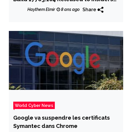
With Fixes
Share
Haythem Elmir
8 ans ago
World Cyber News
Google va suspendre les certificats
Symantec dans Chrome