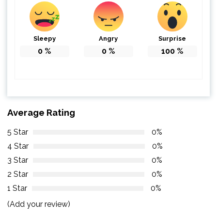
Sleepy
Angry
Surprise
0
%
0
%
100
%
Average Rating
5 Star
0%
4 Star
0%
3 Star
0%
2 Star
0%
1 Star
0%
(Add your review)