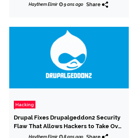
Share
Haythem Elmir
9 ans ago
Hacking
Drupal Fixes Drupalgeddon2 Security
Flaw That Allows Hackers to Take Over
Sites
Share
Haythem Elmir
8 ans ago