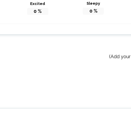
Sleepy
Excited
0
%
0
%
(Add your