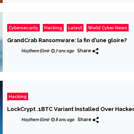
Cybersecurity
Hacking
Latest
World Cyber News
GrandCrab Ransomware: la fin d’une gloire?
Share
Haythem Elmir
7 ans ago
Hacking
LockCrypt .1BTC Variant Installed Over Hack
Share
Haythem Elmir
8 ans ago