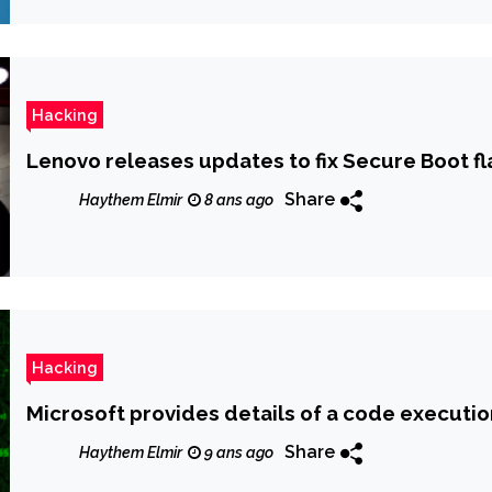
Hacking
Lenovo releases updates to fix Secure Boot fl
Share
Haythem Elmir
8 ans ago
Hacking
Microsoft provides details of a code executio
Share
Haythem Elmir
9 ans ago