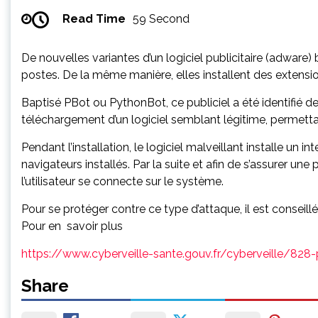
Read Time
59 Second
De nouvelles variantes d’un logiciel publicitaire (adware) 
postes. De la même manière, elles installent des extens
Baptisé PBot ou PythonBot, ce publiciel a été identifié de
téléchargement d’un logiciel semblant légitime, permettant
Pendant l’installation, le logiciel malveillant installe un
navigateurs installés. Par la suite et afin de s’assurer un
l’utilisateur se connecte sur le système.
Pour se protéger contre ce type d’attaque, il est conseillé
Pour en savoir plus
https://www.cyberveille-sante.gouv.fr/cyberveille/828
Share