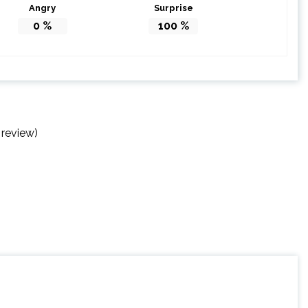
Angry
Surprise
0
%
100
%
 review)