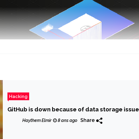
Hacking
GitHub is down because of data storage issu
Share
Haythem Elmir
8 ans ago