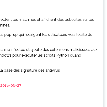
fectent les machines et affichent des publicités sur les
hines.
 pop-up qui redirigent les utilisateurs vers le site de
 machine infectée et ajoute des extensions malicieuses aux
es Windows pour exécuter les scripts Python quand
 la base des signature des antivirus
t-2018-06-27