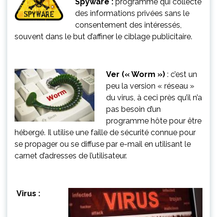
Spyware :
programme qui collecte
des informations privées sans le
consentement des intéressés,
souvent dans le but d’affiner le ciblage publicitaire.
Ver (« Worm »)
: c’est un
peu la version « réseau »
du virus, à ceci près qu’il n’a
pas besoin d’un
programme hôte pour être
hébergé. Il utilise une faille de sécurité connue pour
se propager ou se diffuse par e-mail en utilisant le
carnet d’adresses de l’utilisateur.
Virus :