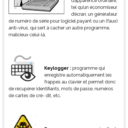
d’apparence ordinaire,
tel qu’un économiseur
d’écran, un générateur
de numéro de série pour logiciel payant ou un (faux)
anti-virus, qui sert à cacher un autre programme,
malicieux celui-là.
Keylogger :
programme qui
enregistre automatiquement les
frappes au clavier et permet donc
de récupérer identifiants, mots de passe, numéros
de cartes de cré- dit, etc.