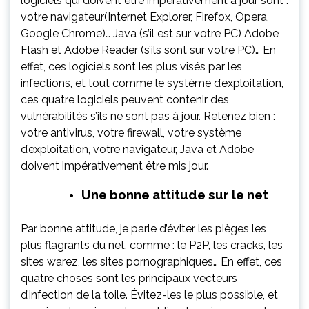
logiciels qui doivent être impérativement à jour sont :
votre navigateur(Internet Explorer, Firefox, Opera,
Google Chrome)… Java (s’il est sur votre PC) Adobe
Flash et Adobe Reader (s’ils sont sur votre PC)… En
effet, ces logiciels sont les plus visés par les
infections, et tout comme le système d’exploitation,
ces quatre logiciels peuvent contenir des
vulnérabilités s’ils ne sont pas à jour.
Retenez bien
:
votre antivirus, votre firewall, votre système
d’exploitation, votre navigateur, Java et Adobe
doivent impérativement être mis jour.
Une bonne attitude sur le net
Par bonne attitude, je parle d’éviter les pièges les
plus flagrants du net, comme : le P2P, les cracks, les
sites warez, les sites pornographiques… En effet, ces
quatre choses sont les
principaux vecteurs
d’infection de la toile
. Évitez-les le plus possible, et