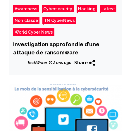
Awareness
Cybersecurity
Hacking
Latest
Non classé
TN CyberNews
World Cyber News
Investigation approfondie d’une
attaque de ransomware
Share
TechWriter
2 ans ago