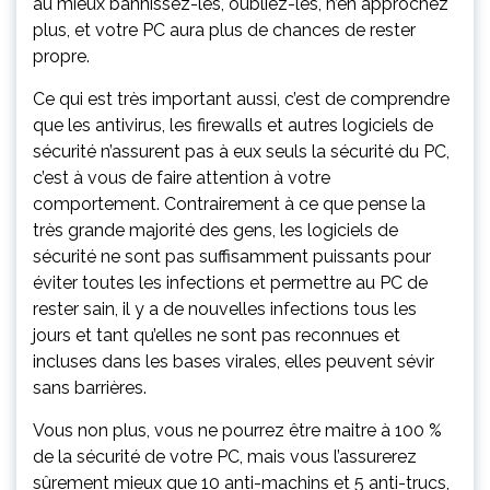
au mieux bannissez-les, oubliez-les, n’en approchez
plus, et votre PC aura plus de chances de rester
propre.
Ce qui est très important aussi, c’est de comprendre
que les antivirus, les firewalls et autres logiciels de
sécurité n’assurent pas à eux seuls la sécurité du PC,
c’est à vous de faire attention à votre
comportement
. Contrairement à ce que pense la
très grande majorité des gens, les logiciels de
sécurité ne sont pas suffisamment puissants pour
éviter toutes les infections et permettre au PC de
rester sain, il y a de nouvelles infections tous les
jours et tant qu’elles ne sont pas reconnues et
incluses dans les bases virales, elles peuvent sévir
sans barrières.
Vous non plus, vous ne pourrez être maitre à 100 %
de la sécurité de votre PC, mais vous l’assurerez
sûrement mieux que 10 anti-machins et 5 anti-trucs,