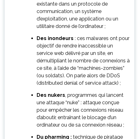
existante dans un protocole de
communication, un système
d’exploitation, une application ou un
utilitaire donné de l’ordinateur ;
Des inondeurs
: ces malwares ont pour
objectif de rendre inaccessible un
service web délivré par un site, en
démultipliant le nombre de connexions à
ce site, à l’aide de “machines-zombies”
(ou soldats). On parle alors de DDoS
(distributed denial of service attack) ;
Des nukers
, programmes qui lancent
une attaque “nuke” : attaque conçue
pour empêcher les connexions réseau
d’aboutir, entraînant le blocage d’un
ordinateur ou de sa connexion réseau ;
Du pharming :
technique de piratage