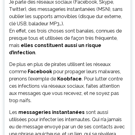
Je parle des réseaux sociaux (
Facebook, Skype,
Twitter
), des messageries instantanées (
MSN
), sans
oublier les supports amovibles (
disque dur externe,
clé USB, baladeur MP3…
).
En effet, ces trois choses sont banales, connues de
presque tous et utilisées de façon très fréquente,
mais
elles constituent aussi un risque
d’infection
.
De plus en plus de pirates utilisent les réseaux
comme
Facebook
pour propager leurs malwares,
prenons l’exemple de
Koobface
. Pour lutter contre
ces infections via réseaux sociaux, faites attention
aux messages que vous recevez, et ne soyez pas
trop naïfs.
Les
messageries instantanées
sont aussi
utilisées pour infecter les internautes. Qui n’a jamais
eu de message envoyé par un de ses contacts avec
une phrase aguicheuse, et un lien, qui se révélera