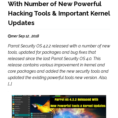
With Number of New Powerful
Hacking Tools & Important Kernel
Updates
mer Sep 12 , 2018
Parrot Security OS 4.2.2 released with a number of new
tools, updated for packages and bug fixes that
released since the last Parrot Security OS 4.0. This
release contains various improvement in kernel and
core packages and added the new security tools and
updated the existing powerful tools new version. Also,
[…]