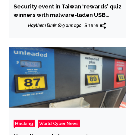
Security event in Taiwan ‘rewards’ quiz
winners with malware-laden USB
drives
Share
Haythem Elmir
9 ans ago
Hacking
World Cyber News