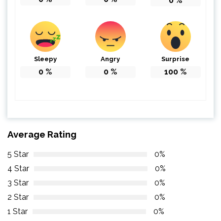
0
%
Sleepy
Angry
Surprise
0
%
0
%
100
%
Average Rating
5 Star
0%
4 Star
0%
3 Star
0%
2 Star
0%
1 Star
0%