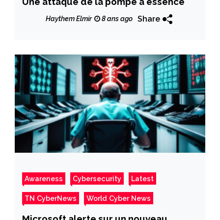
Une attaque de la pompe à essence
Share
Haythem Elmir
8 ans ago
Awareness
Cybersecurity
Latest
TN CyberNews
World Cyber News
Microsoft alerte sur un nouveau