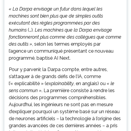
« La Darpa envisage un futur dans lequel les
machines sont bien plus que de simples outils
exécutant des règles programmées par des
humains
(…)
. Les machines que la Darpa envisage
fonctionneront plus comme des collègues que comme
des outils »
, selon les termes employés par
l’agence un communiqué présentant ce nouveau
programmé, baptisé AI Next.
Pour y parvenir, la Darpa compte, entre autres,
s’attaquer à de grands défis de l’IA, comme
l’« explicabilité »
(
explainability
, en anglais) ou
« le
sens commun »
. La première consiste à rendre les
décisions des programmes compréhensibles.
Aujourd’hui, les ingénieurs ne sont pas en mesure
d’expliquer pourquoi un système basé sur un réseau
de neurones artificiels – la technologie à l’origine des
grandes avancées de ces dernières années – a pris