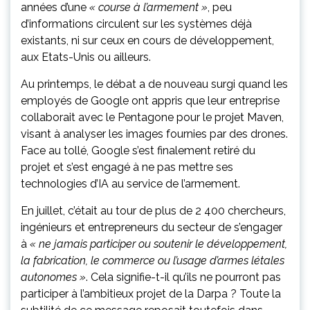
années d’une
« course à l’armement »
, peu
d’informations circulent sur les systèmes déjà
existants, ni sur ceux en cours de développement,
aux Etats-Unis ou ailleurs.
Au printemps, le débat a de nouveau surgi quand les
employés de Google ont appris que leur entreprise
collaborait avec le Pentagone pour le projet Maven,
visant à analyser les images fournies par des drones.
Face au tollé, Google s’est finalement retiré du
projet et s’est engagé à ne pas mettre ses
technologies d’IA au service de l’armement.
En juillet, c’était au tour de plus de 2 400 chercheurs,
ingénieurs et entrepreneurs du secteur de s’engager
à
« ne jamais participer ou soutenir le développement,
la fabrication, le commerce ou l’usage d’armes létales
autonomes »
. Cela signifie-t-il qu’ils ne pourront pas
participer à l’ambitieux projet de la Darpa ? Toute la