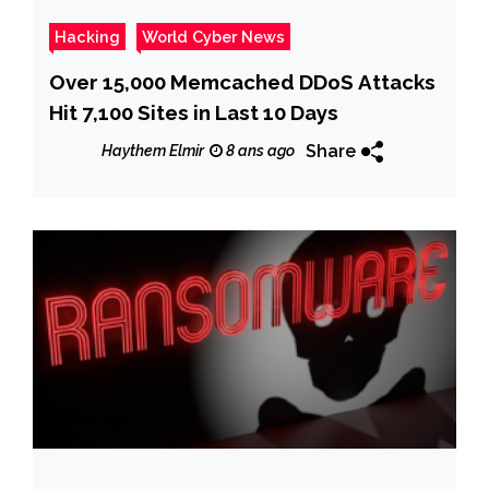
Hacking
World Cyber News
Over 15,000 Memcached DDoS Attacks
Hit 7,100 Sites in Last 10 Days
Share
Haythem Elmir
8 ans ago