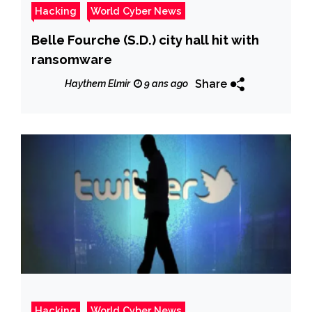
Hacking
World Cyber News
Belle Fourche (S.D.) city hall hit with
ransomware
Share
Haythem Elmir
9 ans ago
Hacking
World Cyber News