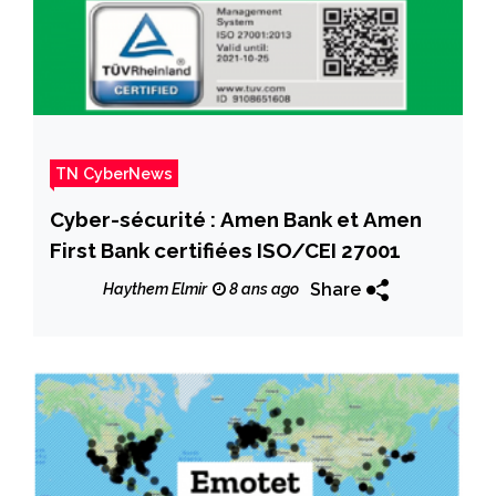
TN CyberNews
Cyber-sécurité : Amen Bank et Amen
First Bank certifiées ISO/CEI 27001
Share
Haythem Elmir
8 ans ago