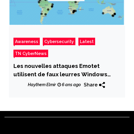
Awareness
Cybersecurity
Latest
TN CyberNews
Les nouvelles attaques Emotet
utilisent de faux leurres Windows
Update
Share
Haythem Elmir
6 ans ago