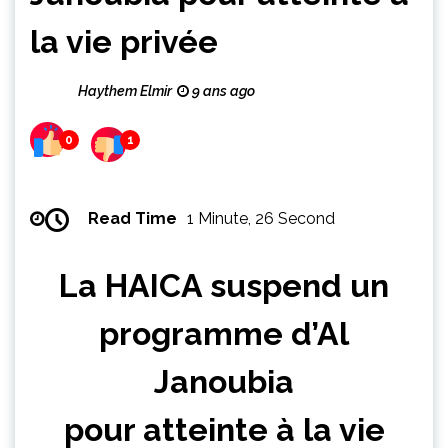
la vie privée
Haythem Elmir
9 ans ago
0
1
Read Time
1 Minute, 26 Second
La HAICA suspend un
programme d’Al
Janoubia
pour atteinte à la vie