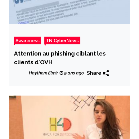
Awareness
TN CyberNews
Attention au phishing ciblant les
clients d’OVH
Share
Haythem Elmir
9 ans ago