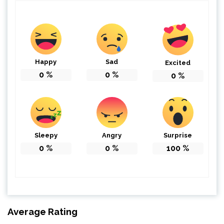
Happy
Sad
Excited
0
%
0
%
0
%
Sleepy
Angry
Surprise
0
%
0
%
100
%
Average Rating