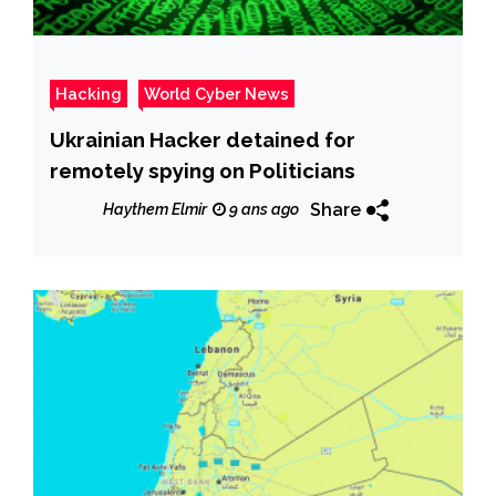
Hacking
World Cyber News
Ukrainian Hacker detained for
remotely spying on Politicians
Share
Haythem Elmir
9 ans ago