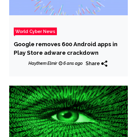
World Cyber News
Google removes 600 Android apps in
Play Store adware crackdown
Share
Haythem Elmir
6 ans ago