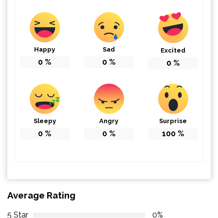
Happy
Sad
Excited
0
%
0
%
0
%
Sleepy
Angry
Surprise
0
%
0
%
100
%
Average Rating
5 Star
0%