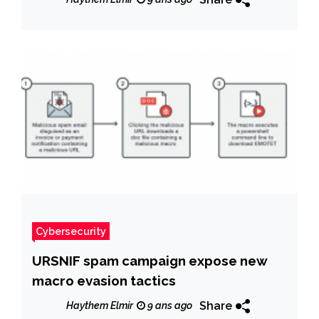
Cybersecurity
URSNIF spam campaign expose new
macro evasion tactics
Share
Haythem Elmir
9 ans ago