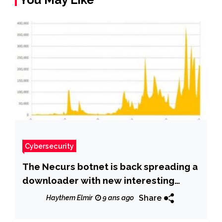
Cybersecurity
The Necurs botnet is back spreading a
downloader with new interesting
features
Share
Haythem Elmir
9 ans ago