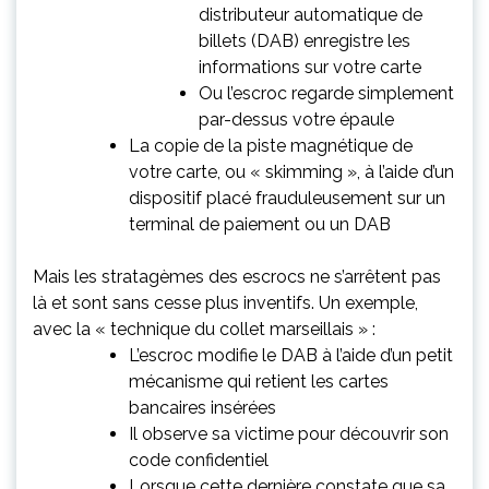
distributeur automatique de
billets (DAB) enregistre les
informations sur votre carte
Ou l’escroc regarde simplement
par-dessus votre épaule
La copie de la piste magnétique de
votre carte, ou « skimming », à l’aide d’un
dispositif placé frauduleusement sur un
terminal de paiement ou un DAB
Mais les stratagèmes des escrocs ne s’arrêtent pas
là et sont sans cesse plus inventifs. Un exemple,
avec la « technique du collet marseillais » :
L’escroc modifie le DAB à l’aide d’un petit
mécanisme qui retient les cartes
bancaires insérées
Il observe sa victime pour découvrir son
code confidentiel
Lorsque cette dernière constate que sa