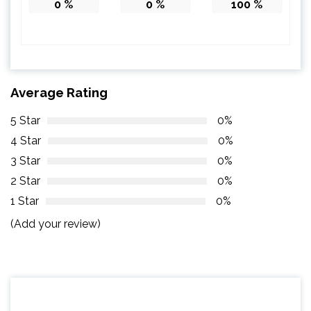
0
%
0
%
100
%
Average Rating
5 Star
0%
4 Star
0%
3 Star
0%
2 Star
0%
1 Star
0%
(Add your review)