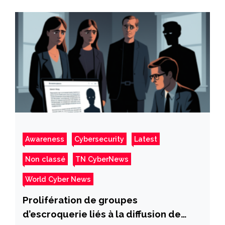
Awareness
Cybersecurity
Latest
Non classé
TN CyberNews
World Cyber News
Prolifération de groupes
d’escroquerie liés à la diffusion de