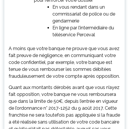
pour renforcer votre dossier
En vous rendant dans un
commissariat de police ou de
gendarmerie
En ligne par l’intermédiaire du
téléservice Perceval
A moins que votre banque ne prouve que vous avez
fait preuve de négligence, en communiquant votre
code confidentiel, par exemple, votre banque est
tenue de vous rembourser les sommes débitées
frauduleusement de votre compte après opposition.
Quant aux montants dérobés avant que vous n’ayez
fait opposition, votre banque ne vous remboursera
que dans la limite de 50€, depuis l’entrée en vigueur
de l’ordonnance n° 2017-1252 du 9 août 2017. Cette
franchise ne sera toutefois pas appliquée si la fraude
a été réalisée sans utilisation de votre code bancaire
et qu’elle n’était pas détectable, auquel cas vous