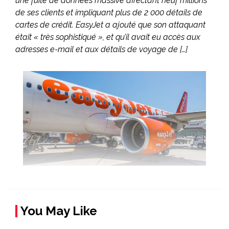
une fuite de données massive affectant neuf millions
de ses clients et impliquant plus de 2 000 détails de
cartes de crédit. EasyJet a ajouté que son attaquant
était « très sophistiqué », et qu’il avait eu accès aux
adresses e-mail et aux détails de voyage de […]
You May Like