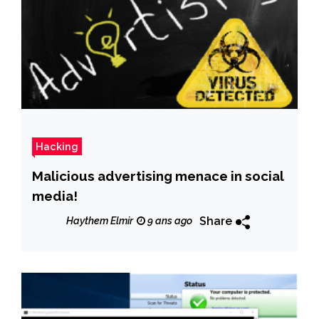
Hacking
Malicious advertising menace in social
media!
Share
Haythem Elmir
9 ans ago