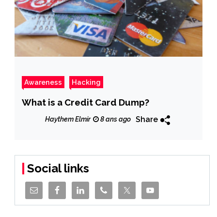
Awareness
Hacking
What is a Credit Card Dump?
Share
Haythem Elmir
8 ans ago
Social links