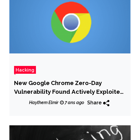
Hacking
New Google Chrome Zero-Day
Vulnerability Found Actively Exploited
in the Wild
Share
Haythem Elmir
7 ans ago