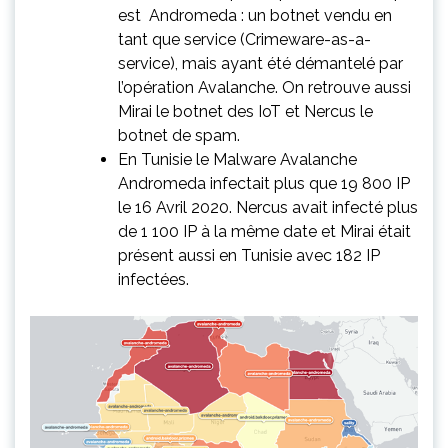
est Andromeda : un botnet vendu en
tant que service (Crimeware-as-a-
service), mais ayant été démantelé par
l’opération Avalanche. On retrouve aussi
Mirai le botnet des IoT et Nercus le
botnet de spam.
En Tunisie le Malware Avalanche
Andromeda infectait plus que 19 800 IP
le 16 Avril 2020. Nercus avait infecté plus
de 1 100 IP à la même date et Mirai était
présent aussi en Tunisie avec 182 IP
infectées.