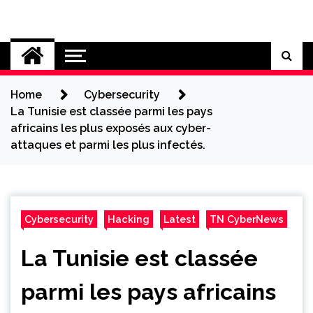
Skip
to
Cybersecurity News
content
Home
Cybersecurity
La Tunisie est classée parmi les pays
africains les plus exposés aux cyber-
attaques et parmi les plus infectés.
Cybersecurity
Hacking
Latest
TN CyberNews
La Tunisie est classée
parmi les pays africains