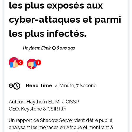
les plus exposés aux
cyber-attaques et parmi
les plus infectés.
Haythem Elmir
6 ans ago
0
1
Read Time
4 Minute, 7 Second
Auteur : Haythem EL MIR, CISSP
CEO, Keystone & CSIRT.tn
Un rapport de Shadow Server vient d’être publié,
analysant les menaces en Afrique et montrant à