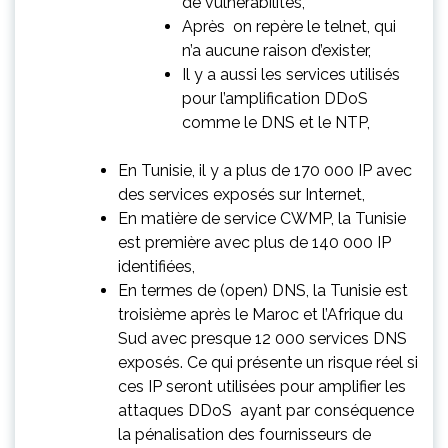
de vulnérabilités,
Après on repère le telnet, qui
n’a aucune raison d’exister,
Il y a aussi les services utilisés
pour l’amplification DDoS
comme le DNS et le NTP,
En Tunisie, il y a plus de 170 000 IP avec
des services exposés sur Internet,
En matière de service CWMP, la Tunisie
est première avec plus de 140 000 IP
identifiées,
En termes de (open) DNS, la Tunisie est
troisième après le Maroc et l’Afrique du
Sud avec presque 12 000 services DNS
exposés. Ce qui présente un risque réel si
ces IP seront utilisées pour amplifier les
attaques DDoS ayant par conséquence
la pénalisation des fournisseurs de