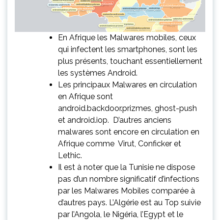
En Afrique les Malwares mobiles, ceux
qui infectent les smartphones, sont les
plus présents, touchant essentiellement
les systèmes Android.
Les principaux Malwares en circulation
en Afrique sont
android.backdoor.prizmes, ghost-push
et android.iop. D’autres anciens
malwares sont encore en circulation en
Afrique comme Virut, Conficker et
Lethic.
Il est à noter que la Tunisie ne dispose
pas d’un nombre significatif d’infections
par les Malwares Mobiles comparée à
d’autres pays. L’Algérie est au Top suivie
par l’Angola, le Nigéria, l’Egypt et le