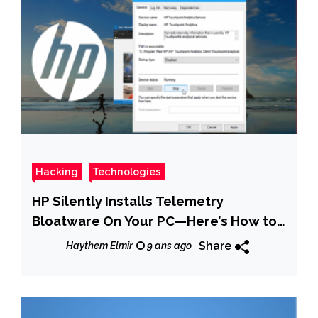
Hacking
Technologies
HP Silently Installs Telemetry
Bloatware On Your PC—Here’s How to
Remove It
Share
Haythem Elmir
9 ans ago