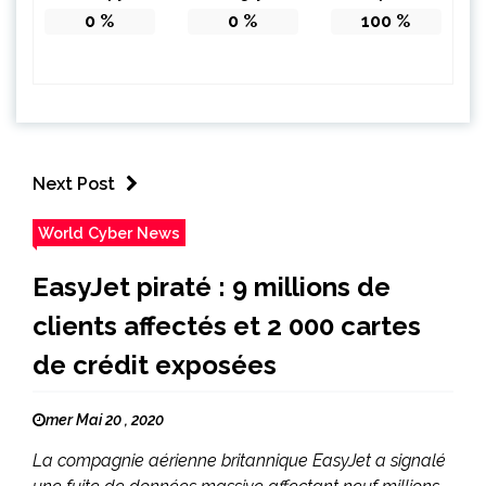
0
%
0
%
100
%
Next Post
World Cyber News
EasyJet piraté : 9 millions de
clients affectés et 2 000 cartes
de crédit exposées
mer Mai 20 , 2020
La compagnie aérienne britannique EasyJet a signalé