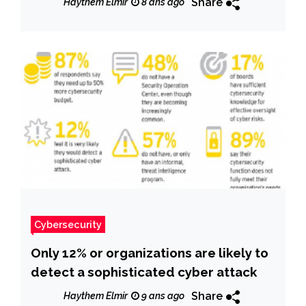
Share
Haythem Elmir
8 ans ago
Cybersecurity
Only 12% or organizations are likely to
detect a sophisticated cyber attack
Share
Haythem Elmir
9 ans ago