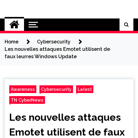
Skip
to
Cybersecurity News
content
Home
Cybersecurity
Les nouvelles attaques Emotet utilisent de
faux leurres Windows Update
Awareness
Cybersecurity
Latest
TN CyberNews
Les nouvelles attaques
Emotet utilisent de faux