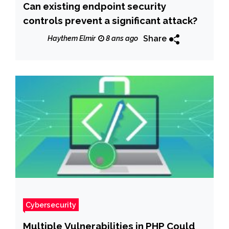
Can existing endpoint security
controls prevent a significant attack?
Share
Haythem Elmir
8 ans ago
Cybersecurity
Multiple Vulnerabilities in PHP Could