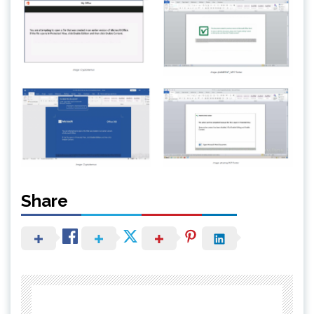
Share