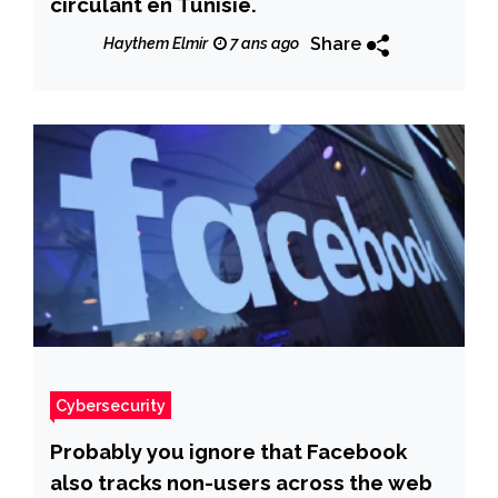
circulant en Tunisie.
Share
Haythem Elmir
7 ans ago
Cybersecurity
Probably you ignore that Facebook
also tracks non-users across the web