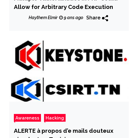
Allow for Arbitrary Code Execution
Share
Haythem Elmir
9 ans ago
Awareness
Hacking
ALERTE à propos d’e mails douteux