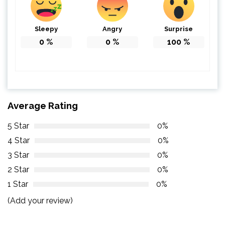
Sleepy
Angry
Surprise
0
%
0
%
100
%
Average Rating
5 Star
0%
4 Star
0%
3 Star
0%
2 Star
0%
1 Star
0%
(Add your review)