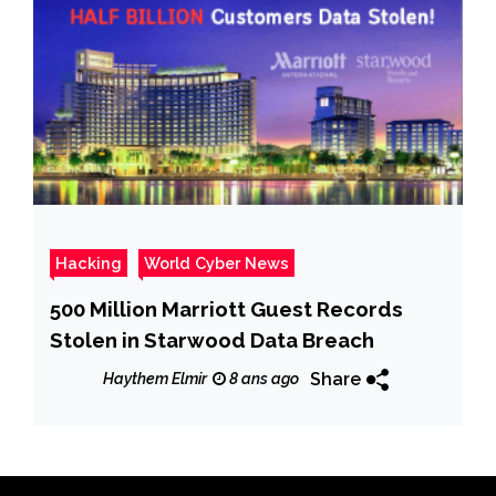
Hacking
World Cyber News
500 Million Marriott Guest Records
Stolen in Starwood Data Breach
Share
Haythem Elmir
8 ans ago