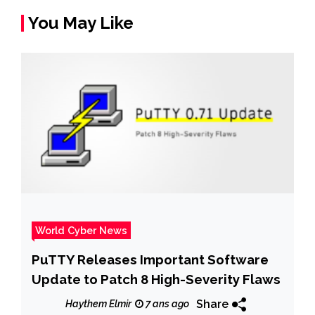
You May Like
World Cyber News
PuTTY Releases Important Software
Update to Patch 8 High-Severity Flaws
Share
Haythem Elmir
7 ans ago