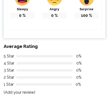
Sleepy
Angry
Surprise
0
%
0
%
100
%
Average Rating
5 Star
0%
4 Star
0%
3 Star
0%
2 Star
0%
1 Star
0%
(Add your review)