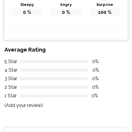
Sleepy
Angry
Surprise
0
%
0
%
100
%
Average Rating
5 Star
0%
4 Star
0%
3 Star
0%
2 Star
0%
1 Star
0%
(Add your review)