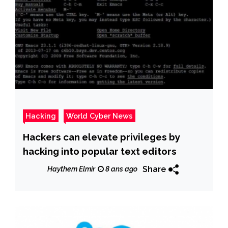
Hacking
World Cyber News
Hackers can elevate privileges by
hacking into popular text editors
Share
Haythem Elmir
8 ans ago