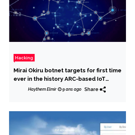
Hacking
Mirai Okiru botnet targets for first time
ever in the history ARC-based IoT
devices
Share
Haythem Elmir
9 ans ago