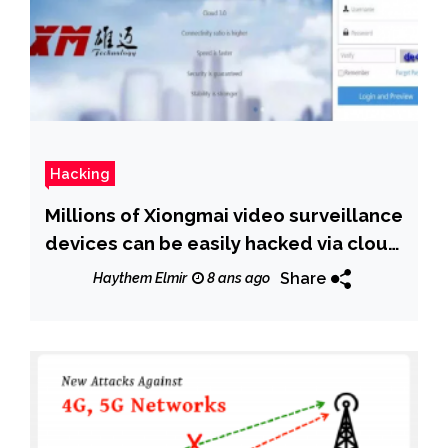
Hacking
Millions of Xiongmai video surveillance
devices can be easily hacked via cloud
feature
Share
Haythem Elmir
8 ans ago