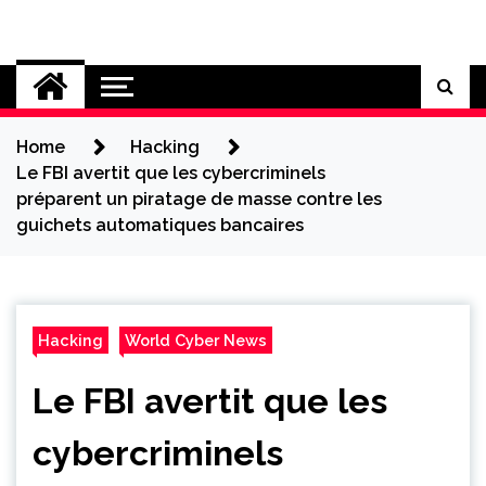
Skip
to
Cybersecurity News
content
Home
Hacking
Le FBI avertit que les cybercriminels
préparent un piratage de masse contre les
guichets automatiques bancaires
Hacking
World Cyber News
Le FBI avertit que les
cybercriminels