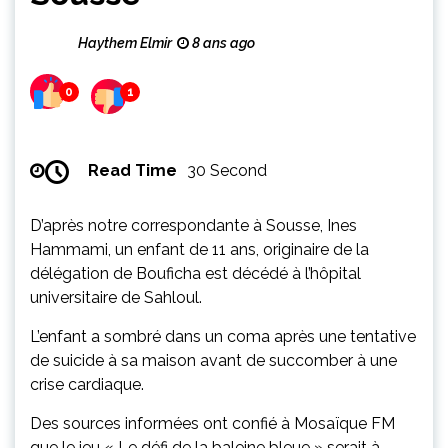
Haythem Elmir
8 ans ago
0
1
Read Time
30 Second
D’après notre correspondante à Sousse, Ines
Hammami, un enfant de 11 ans, originaire de la
délégation de Bouficha est décédé à l’hôpital
universitaire de Sahloul.
L’enfant a sombré dans un coma après une tentative
de suicide à sa maison avant de succomber à une
crise cardiaque.
Des sources informées ont confié à Mosaïque FM
que le jeu « Le défi de la baleine bleue » serait à