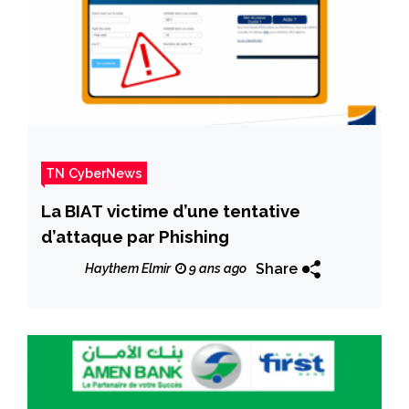
TN CyberNews
La BIAT victime d’une tentative
d’attaque par Phishing
Share
Haythem Elmir
9 ans ago