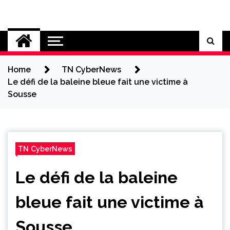
Skip
to
Cybersecurity News
content
Home
TN CyberNews
Le défi de la baleine bleue fait une victime à
Sousse
TN CyberNews
Le défi de la baleine
bleue fait une victime à
Sousse