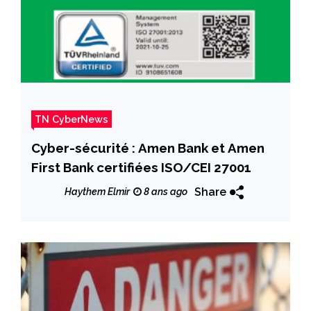
TN CyberNews
Cyber-sécurité : Amen Bank et Amen
First Bank certifiées ISO/CEI 27001
Share
Haythem Elmir
8 ans ago