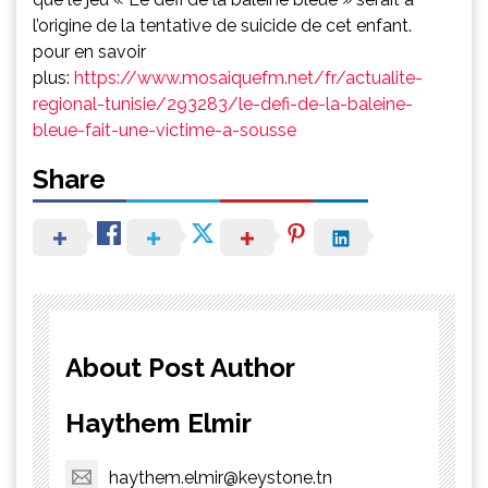
l’origine de la tentative de suicide de cet enfant.
pour en savoir
plus:
https://www.mosaiquefm.net/fr/actualite-
regional-tunisie/293283/le-defi-de-la-baleine-
bleue-fait-une-victime-a-sousse
Share
About Post Author
Haythem Elmir
haythem.elmir@keystone.tn