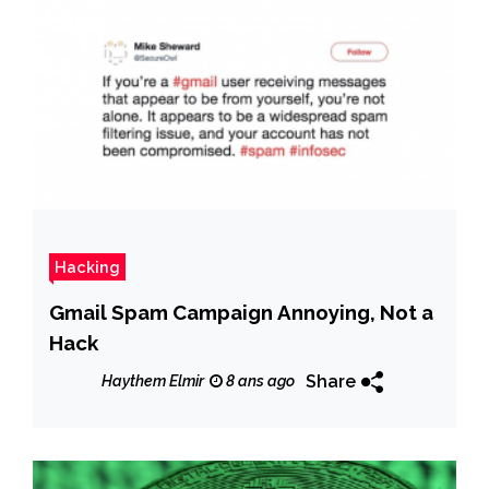
Hacking
Gmail Spam Campaign Annoying, Not a
Hack
Share
Haythem Elmir
8 ans ago