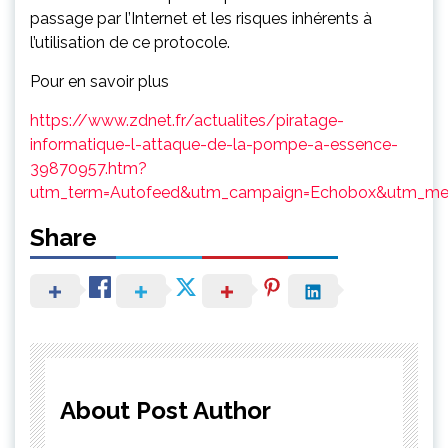
passage par l’Internet et les risques inhérents à
l’utilisation de ce protocole.
Pour en savoir plus
https://www.zdnet.fr/actualites/piratage-
informatique-l-attaque-de-la-pompe-a-essence-
39870957.htm?
utm_term=Autofeed&utm_campaign=Echobox&utm_med
Share
About Post Author