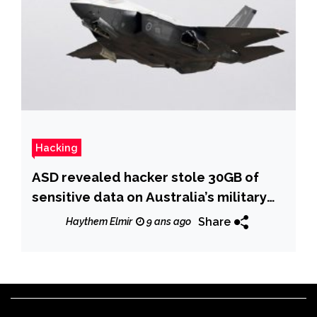
Hacking
ASD revealed hacker stole 30GB of
sensitive data on Australia’s military
capabilities
Share
Haythem Elmir
9 ans ago