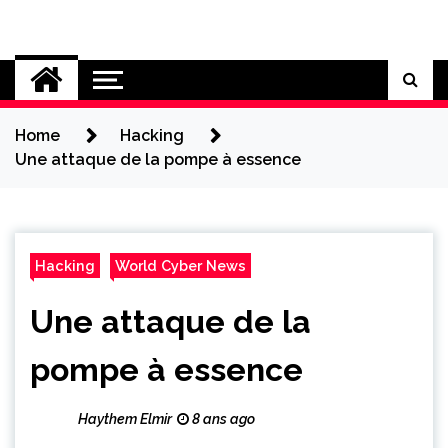
Skip
to
Cybersecurity News
content
Home
Hacking
Une attaque de la pompe à essence
Hacking
World Cyber News
Une attaque de la
pompe à essence
Haythem Elmir
8 ans ago