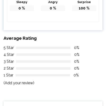
Sleepy
Angry
Surprise
0
%
0
%
100
%
Average Rating
5 Star
0%
4 Star
0%
3 Star
0%
2 Star
0%
1 Star
0%
(Add your review)