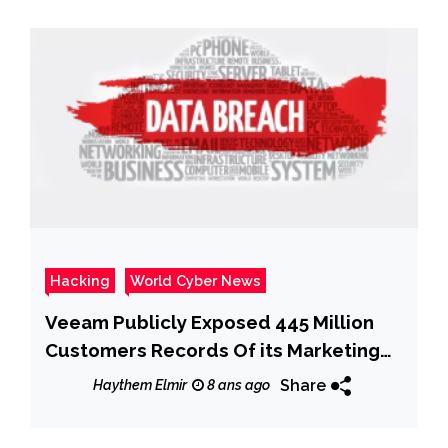
Hacking
World Cyber News
Veeam Publicly Exposed 445 Million
Customers Records Of its Marketing
Database
Share
Haythem Elmir
8 ans ago