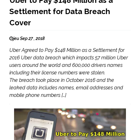
Uber to Pay $148 Million as a
Settlement for Data Breach
Cover
jeu Sep 27 , 2018
Uber Agreed to Pay $148 Million as a Settlement for
2016 Uber data breach which impacts 57 million Uber
users around the world and 600,000 drivers names
including their license numbers were stolen.
The breach took place in October 2016 and the
leaked data includes names, email addresses and
mobile phone numbers […]