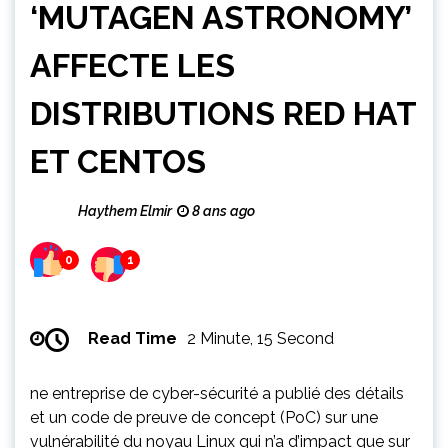
‘MUTAGEN ASTRONOMY’
AFFECTE LES
DISTRIBUTIONS RED HAT
ET CENTOS
Haythem Elmir
8 ans ago
0
1
Read Time
2 Minute, 15 Second
ne entreprise de cyber-sécurité a publié des détails
et un code de preuve de concept (PoC) sur une
vulnérabilité du noyau Linux qui n’a d’impact que sur