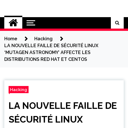
Skip
to
Cybersecurity News
content
Home
Hacking
LA NOUVELLE FAILLE DE SÉCURITÉ LINUX
‘MUTAGEN ASTRONOMY’ AFFECTE LES
DISTRIBUTIONS RED HAT ET CENTOS
Hacking
LA NOUVELLE FAILLE DE
SÉCURITÉ LINUX