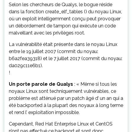
Selon les chercheurs de Qualys, le bogue réside
dans la fonction create_elf_tables () du noyau Linux,
où un exploit intelligemment conçu peut provoquer
un débordement de tampon qui exécute un code
malveillant avec les privilèges root.
La vulnérabilité était présente dans le noyau Linux
entre le 19 juillet 2007 (commit du noyau:
b6a2fea39318) et le 7 juillet 2017 (commit du noyau:
da029c11e6b1).
!
Un porte parole de Qualys
: « Même si tous les
noyaux Linux sont techniquement vulnérables, ce
problème est atténué par un patch âgé d’ un an qui a
été backported à la plupart des noyaux à long terme
et rend l’ exploitation impossible.
Cependant, Red Hat Enterprise Linux et CentOS
n’ont pas effectué ce backport et sont donc