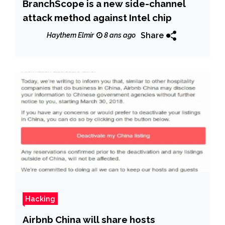
BranchScope is a new side-channel
attack method against Intel chip
Share
Haythem Elmir
8 ans ago
Hacking
Airbnb China will share hosts