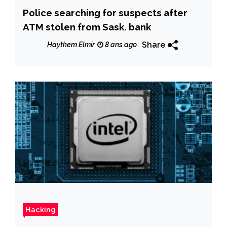
Police searching for suspects after
ATM stolen from Sask. bank
Share
Haythem Elmir
8 ans ago
Hacking