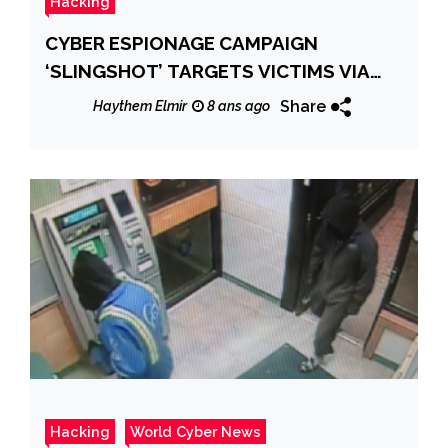
Hacking
CYBER ESPIONAGE CAMPAIGN
‘SLINGSHOT’ TARGETS VICTIMS VIA
ROUTERS
Share
Haythem Elmir
8 ans ago
Hacking
World Cyber News