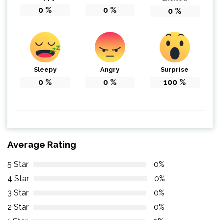
0
%
0
%
0
%
Sleepy
Angry
Surprise
0
%
0
%
100
%
Average Rating
5 Star
0%
4 Star
0%
3 Star
0%
2 Star
0%