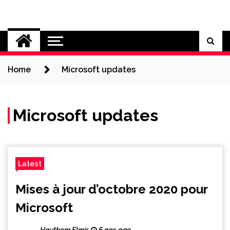
Skip
to
Cybersecurity News
content
Home
Microsoft updates
Microsoft updates
Latest
Mises à jour d’octobre 2020 pour
Microsoft