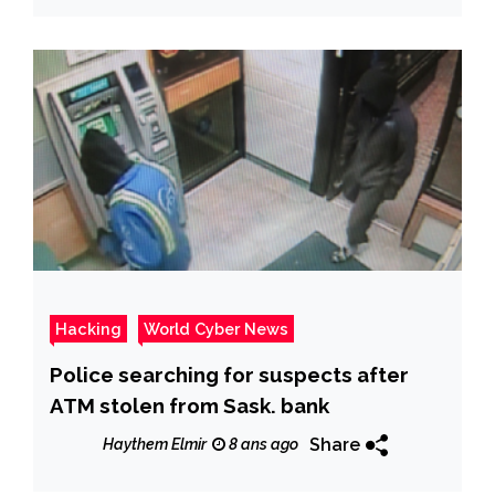
Hacking
World Cyber News
Police searching for suspects after
ATM stolen from Sask. bank
Share
Haythem Elmir
8 ans ago