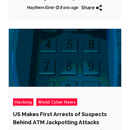
Share
Haythem Elmir
8 ans ago
Hacking
World Cyber News
US Makes First Arrests of Suspects
Behind ATM Jackpotting Attacks