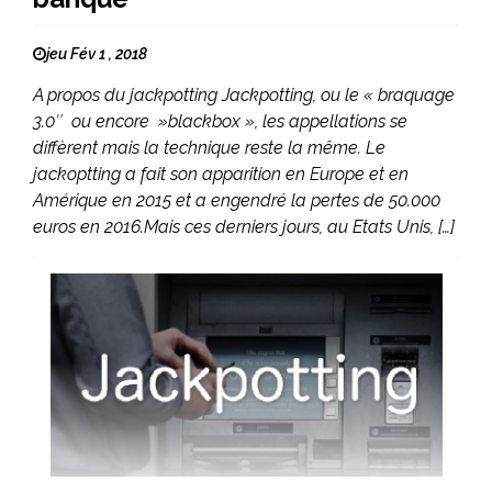
jeu Fév 1 , 2018
A propos du jackpotting Jackpotting, ou le « braquage
3.0″ ou encore »blackbox », les appellations se
diffèrent mais la technique reste la même. Le
jackoptting a fait son apparition en Europe et en
Amérique en 2015 et a engendré la pertes de 50.000
euros en 2016.Mais ces derniers jours, au Etats Unis, […]