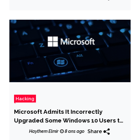
Hacking
Microsoft Admits It Incorrectly
Upgraded Some Windows 10 Users to
v1709
Share
Haythem Elmir
8 ans ago