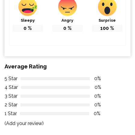
Sleepy
Angry
Surprise
0
%
0
%
100
%
Average Rating
5 Star
0%
4 Star
0%
3 Star
0%
2 Star
0%
1 Star
0%
(Add your review)