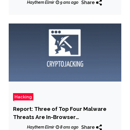
Share
Haythem Elmir
9 ans ago
Hacking
Report: Three of Top Four Malware
Threats Are In-Browser
Cryptocurrency Miners
Share
Haythem Elmir
8 ans ago